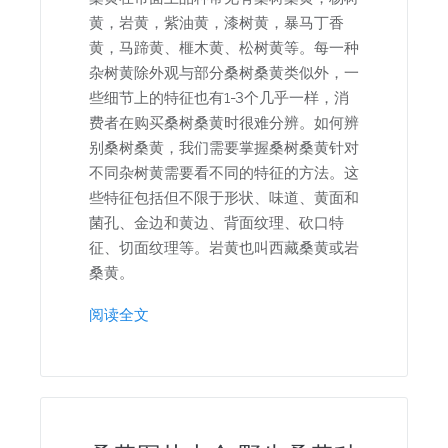
黄，岩黄，紫油黄，漆树黄，暴马丁香
黄，马蹄黄、榧木黄、松树黄等。每一种
杂树黄除外观与部分桑树桑黄类似外，一
些细节上的特征也有1-3个几乎一样，消
费者在购买桑树桑黄时很难分辨。如何辨
别桑树桑黄，我们需要掌握桑树桑黄针对
不同杂树黄需要看不同的特征的方法。这
些特征包括但不限于形状、味道、黄面和
菌孔、金边和黄边、背面纹理、砍口特
征、切面纹理等。岩黄也叫西藏桑黄或岩
桑黄。
阅读全文