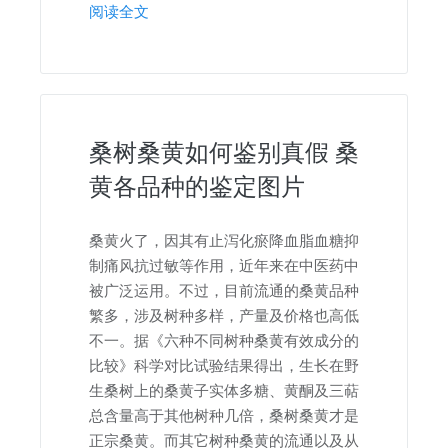
阅读全文
桑树桑黄如何鉴别真假 桑
黄各品种的鉴定图片
桑黄火了，因其有止泻化瘀降血脂血糖抑
制痛风抗过敏等作用，近年来在中医药中
被广泛运用。不过，目前流通的桑黄品种
繁多，涉及树种多样，产量及价格也高低
不一。据《六种不同树种桑黄有效成分的
比较》科学对比试验结果得出，生长在野
生桑树上的桑黄子实体多糖、黄酮及三萜
总含量高于其他树种几倍，桑树桑黄才是
正宗桑黄。而其它树种桑黄的流通以及从