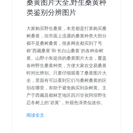
桑黄图片大全,野生桑黄种
类鉴别分辨图片
大家购买野生桑黄，本意都是打算购买桑
树桑黄，但市面上流通的桑黄种类大部分
都不是桑树桑黄，很多网友都买到了号
称“西藏桑黄”和"长白山桑黄”的各种杂树
黄。山野小朱提供的桑黄图片大全，覆盖
各种野生桑黄种类，方便大家在交易桑黄
时对比辨别。只要仔细观看了桑黄图片大
全，里面有可以看到它们与桑树桑黄的区
别在哪里，有助于避免购买到杂树黄。主
产于西藏昌都林芝地区四川甘孜阿坝野生
忍冬树上的“岩黄”，外观色泽类似迷你。
阅读全文