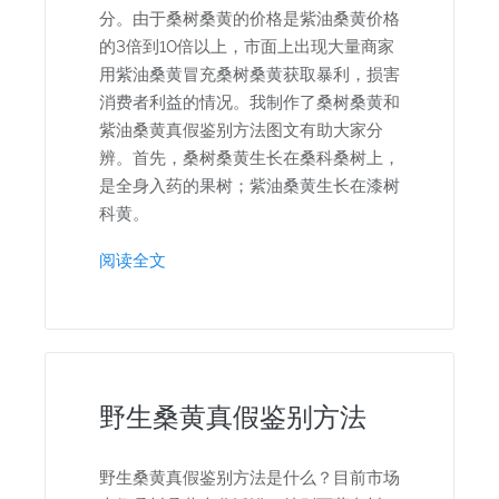
分。由于桑树桑黄的价格是紫油桑黄价格
的3倍到10倍以上，市面上出现大量商家
用紫油桑黄冒充桑树桑黄获取暴利，损害
消费者利益的情况。我制作了桑树桑黄和
紫油桑黄真假鉴别方法图文有助大家分
辨。首先，桑树桑黄生长在桑科桑树上，
是全身入药的果树；紫油桑黄生长在漆树
科黄。
阅读全文
野生桑黄真假鉴别方法
野生桑黄真假鉴别方法是什么？目前市场