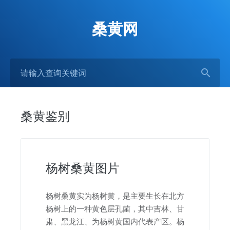
桑黄网
桑黄鉴别
杨树桑黄图片
杨树桑黄实为杨树黄，是主要生长在北方
杨树上的一种黄色层孔菌，其中吉林、甘
肃、黑龙江、为杨树黄国内代表产区。杨