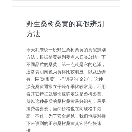
野生桑树桑黄的真假辨别
方法
今天我来说一说野生桑树桑黄的真假辨别
方法，根据桑黄鉴别要点来归类总结一下
不同品质的桑黄。第一点就是它的色泽，
通常表明肉色为黄得比较明显，以及边缘
有一圈“鸡蛋黄”一样明显的“金边”，这种
漂亮桑黄通常在干燥冬季比较常见，不用
看其它特征就能快速确定这是桑树桑黄。
所以这种品质的桑树桑黄最好识别，最受
消费者喜爱，当然价格也在同规格中最
高。不过，为了安全起见，我们也要对接
下来讲到的正宗桑树桑黄其它特征快速
进。