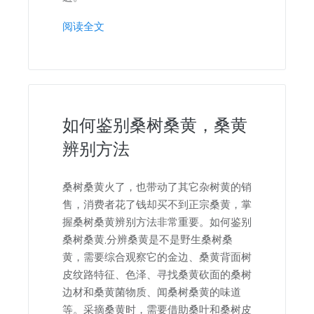
阅读全文
如何鉴别桑树桑黄，桑黄
辨别方法
桑树桑黄火了，也带动了其它杂树黄的销
售，消费者花了钱却买不到正宗桑黄，掌
握桑树桑黄辨别方法非常重要。如何鉴别
桑树桑黄,分辨桑黄是不是野生桑树桑
黄，需要综合观察它的金边、桑黄背面树
皮纹路特征、色泽、寻找桑黄砍面的桑树
边材和桑黄菌物质、闻桑树桑黄的味道
等。采摘桑黄时，需要借助桑叶和桑树皮