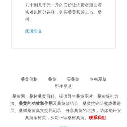
几十到几千元一斤的卖价让消费者朋友着
实难以区分选择，购买桑黄频频上当。桑
树。
阅读全文
桑黄价格
桑黄
买桑黄
冬虫夏草
野生灵芝
桑黄网，桑树桑黄百科。提供野生桑黄图片、桑黄鉴别方
法、
桑黄的功效和作用
及桑黄散结节、桑黄抗癌研究成果进
展、桑树桑黄真实交易记录。分享桑黄的吃法，助你避开假
桑黄杂树黄，买对正宗桑树桑黄。
联系我们