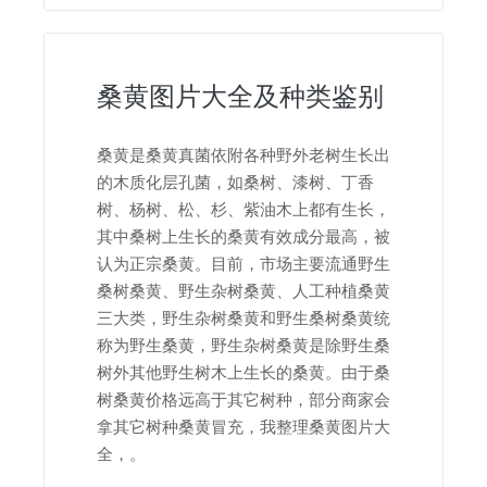
桑黄图片大全及种类鉴别
桑黄是桑黄真菌依附各种野外老树生长出
的木质化层孔菌，如桑树、漆树、丁香
树、杨树、松、杉、紫油木上都有生长，
其中桑树上生长的桑黄有效成分最高，被
认为正宗桑黄。目前，市场主要流通野生
桑树桑黄、野生杂树桑黄、人工种植桑黄
三大类，野生杂树桑黄和野生桑树桑黄统
称为野生桑黄，野生杂树桑黄是除野生桑
树外其他野生树木上生长的桑黄。由于桑
树桑黄价格远高于其它树种，部分商家会
拿其它树种桑黄冒充，我整理桑黄图片大
全，。