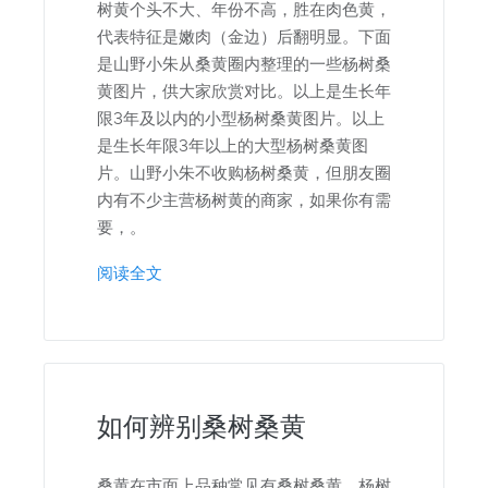
树黄个头不大、年份不高，胜在肉色黄，
代表特征是嫩肉（金边）后翻明显。下面
是山野小朱从桑黄圈内整理的一些杨树桑
黄图片，供大家欣赏对比。以上是生长年
限3年及以内的小型杨树桑黄图片。以上
是生长年限3年以上的大型杨树桑黄图
片。山野小朱不收购杨树桑黄，但朋友圈
内有不少主营杨树黄的商家，如果你有需
要，。
阅读全文
如何辨别桑树桑黄
桑黄在市面上品种常见有桑树桑黄，杨树