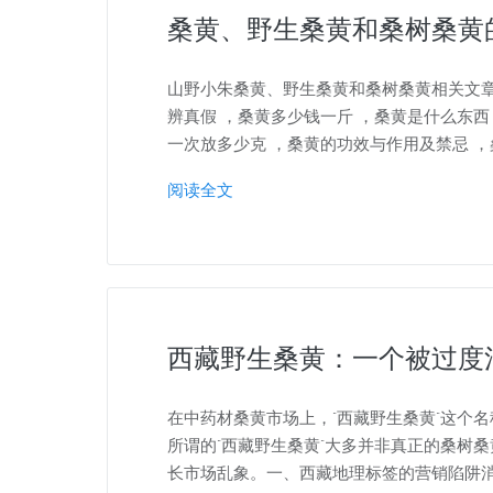
桑黄、野生桑黄和桑树桑黄
山野小朱桑黄、野生桑黄和桑树桑黄相关文章
辨真假 ，桑黄多少钱一斤 ，桑黄是什么东西
一次放多少克 ，桑黄的功效与作用及禁忌 ，
阅读全文
西藏野生桑黄：一个被过度
在中药材桑黄市场上，"西藏野生桑黄"这个名
所谓的"西藏野生桑黄"大多并非真正的桑树
长市场乱象。一、西藏地理标签的营销陷阱消