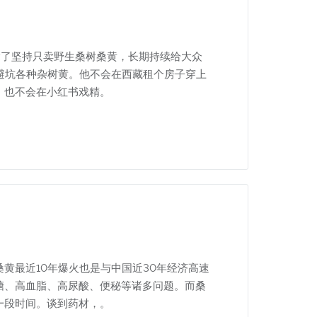
除了坚持只卖野生桑树桑黄，长期持续给大众
避坑各种杂树黄。他不会在西藏租个房子穿上
，也不会在小红书戏精。
黄最近10年爆火也是与中国近30年经济高速
糖、高血脂、高尿酸、便秘等诸多问题。而桑
一段时间。谈到药材，。