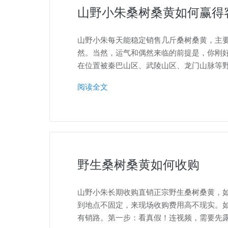
山野小朱桑树桑黄如何赢得
山野小朱每天能稳定销售几斤桑树桑黄，主
然。当然，运气和偶然来临的前提是，你刚
在位置被秦巴山区、武陵山区、龙门山脉等
阅读全文
野生桑树桑黄如何收购
山野小朱长期收购直销正宗野生桑树桑黄，
到地点不固定，来现场收购费用高不现实。
有销路。第一步：看真假！连视频，需要先