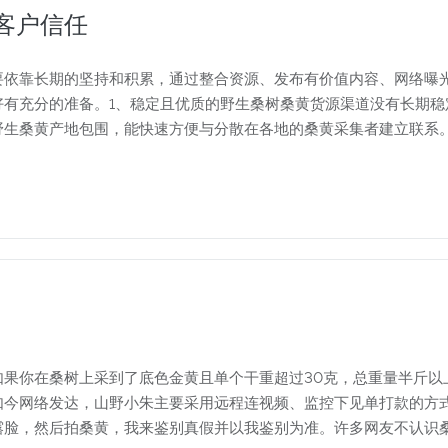
客户信任
要依靠长期的坚持和积累，通过整合资源、发布有价值内容、网络曝
好有充分的准备。1、稳定且优质的野生桑树桑黄货源渠道没有长期稳
野生桑黄产地包围，能快速方便与分散在各地的桑黄采集者建立联系
如果你在桑树上采到了底色金黄且单个干重超过30克，总重量半斤以
如今网络发达，山野小朱主要采用远程连视频、监控下见单打款的方
露脸，然后拍桑黄，我来鉴别真假并以我鉴别为准。许多网友不认识