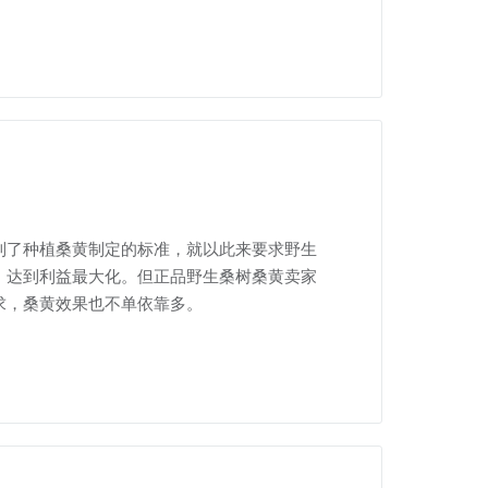
到了种植桑黄制定的标准，就以此来要求野生
，达到利益最大化。但正品野生桑树桑黄卖家
求，桑黄效果也不单依靠多。