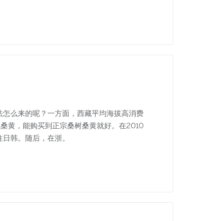
法怎么来的呢？一方面，西藏平均海拔高消费
桑黄，能购买到正宗桑树桑黄就好。在2010
往日韩。随后，在浙。