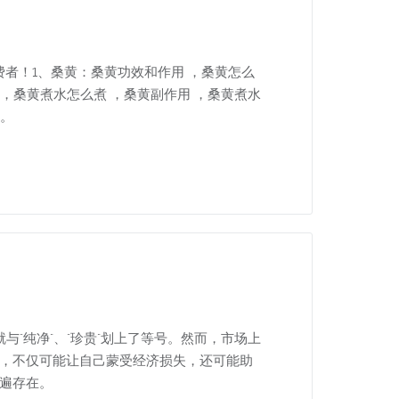
者！1、桑黄：桑黄功效和作用 ，桑黄怎么
 ，桑黄煮水怎么煮 ，桑黄副作用 ，桑黄煮水
，。
与"纯净"、"珍贵"划上了等号。然而，市场上
捧，不仅可能让自己蒙受经济损失，还可能助
普遍存在。