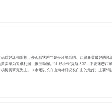
黄品质好坏都随机，外观形状差异是受环境影响。西藏桑黄最好的说
黄卖家为追求利润，推波助澜。“山野小朱”提醒大家，不要迷恋西藏
、杨树黄研究为主。（市场以长白山为标杆说长白山的最好）主要销