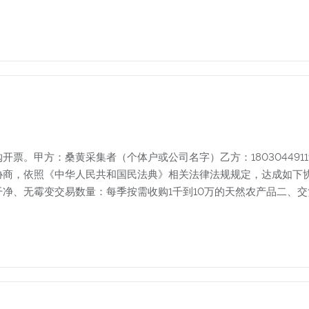
票。甲方：桑黄采集者（个体户或公司名字）乙方：1803044911
协商，依照《中华人民共和国民法典》相关法律法规规定，达成如下
净、无霉变交易数量：每季按需收购1千到10万的天然农产品二、