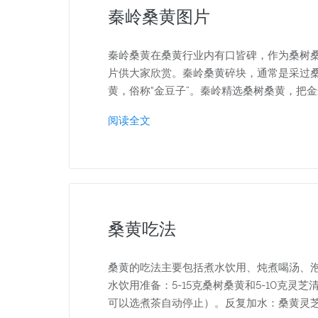
秦岭桑黄图片
秦岭桑黄在桑黄行业内有口皆碑，作为桑树
片供大家欣赏。秦岭桑黄碎块，通常是采过
黄，俗称“金豆子”。秦岭精选桑树桑黄，把
阅读全文
桑黄吃法
桑黄的吃法主要包括煮水饮用、炖煮喝汤、
水饮用准备：5-15克桑树桑黄和5-10克灵
可以选煮茶自动停止）。反复加水：桑黄灵芝