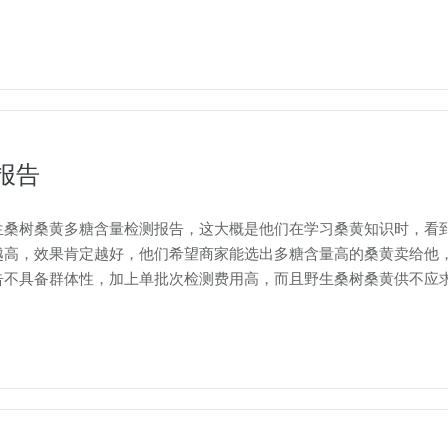
报告
生桑树桑黄多糖含量检测报告，这大概是他们在学习桑黄知识时，看
越高，效果肯定越好，他们希望商家能选出多糖含量高的桑黄卖给他
告不具备群体性，加上单批次检测费用高，而且野生桑树桑黄供不应