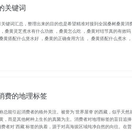
的关键词
关键词汇总，整理出来的目的也是希望精准对接到全国桑树桑黄消费
 ，桑黄灵芝煮水有什么功效 ，桑黄怎么吃 ，桑黄对结节真的有效吗
桑黄搭配什么煲水好 ，桑黄的正确食用方法 ， 桑黄搭配什么煮水 
消费的地理标签
称总能引起消费者的格外关注。被誉为"世界屋脊"的西藏，似乎天然就
桑黄，而是其他树种上生长的真菌为主。消费者对地理标签的盲目追
费者对"西藏"标签的执着，源于对高海拔区域纯净自然的向往。在