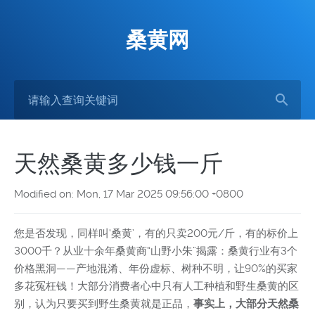
桑黄网
天然桑黄多少钱一斤
Modified on: Mon, 17 Mar 2025 09:56:00 +0800
您是否发现，同样叫‘桑黄’，有的只卖200元/斤，有的标价上
3000千？从业十余年桑黄商“山野小朱”揭露：桑黄行业有3个
价格黑洞——产地混淆、年份虚标、树种不明，让90%的买家
多花冤枉钱！大部分消费者心中只有人工种植和野生桑黄的区
别，认为只要买到野生桑黄就是正品，
事实上，大部分天然桑