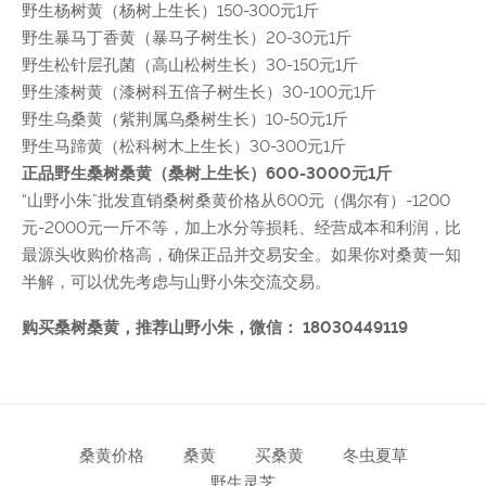
野生杨树黄（杨树上生长）150-300元1斤
野生暴马丁香黄（暴马子树生长）20-30元1斤
野生松针层孔菌（高山松树生长）30-150元1斤
野生漆树黄（漆树科五倍子树生长）30-100元1斤
野生乌桑黄（紫荆属乌桑树生长）10-50元1斤
野生马蹄黄（松科树木上生长）30-300元1斤
正品野生桑树桑黄（桑树上生长）600-3000元1斤
“山野小朱”批发直销桑树桑黄价格从600元（偶尔有）-1200
元-2000元一斤不等，加上水分等损耗、经营成本和利润，比
最源头收购价格高，确保正品并交易安全。如果你对桑黄一知
半解，可以优先考虑与山野小朱交流交易。
购买桑树桑黄，推荐山野小朱，微信： 18030449119
桑黄价格
桑黄
买桑黄
冬虫夏草
野生灵芝