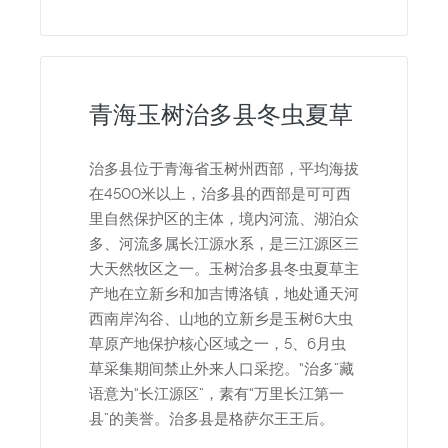
青海玉树治多县冬虫夏草
治多县位于青海省玉树州西部，平均海拔
在4500米以上，治多县的西部是可可西
里自然保护区的主体，境内河流、湖泊众
多、河流多属长江源水系，是三江源区三
大天然牧区之一。玉树治多县冬虫夏草主
产地在立新乡和加吉博洛镇，地处通天河
西南岸沟谷、山地的立新乡是玉树6大虫
草原产地保护核心区域之一，5、6月虫
草采集期间禁止外来人口采挖。“治多”藏
语意为“长江源区”，素有“万里长江第一
县”的美誉。治多县是格萨尔王王后。