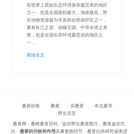
前世界上原始生态环境保存最完美的地区
之一，也是全国面积最大，海拔最高，野
生动物资源最为丰富的自然保护区之一，
素有长江之源、动物王国、中华水塔之美
誉，也是全国生存环境最恶劣的地区之
一，。
阅读全文
桑黄价格
桑黄
买桑黄
冬虫夏草
野生灵芝
桑黄网，桑树桑黄百科。提供野生桑黄图片、桑黄鉴别方
法、
桑黄的功效和作用
及桑黄散结节、桑黄抗癌研究成果进