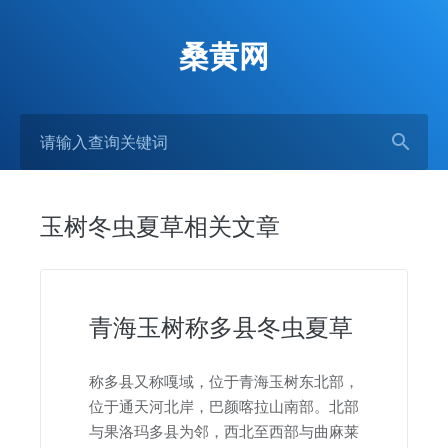
桑黄网
玉树冬虫夏草相关文章
青海玉树称多县冬虫夏草
称多县又称嘎域，位于青海玉树东北部，
位于通天河北岸，巴颜喀拉山南部。北部
与果洛玛多县为邻，西北至西部与曲麻莱