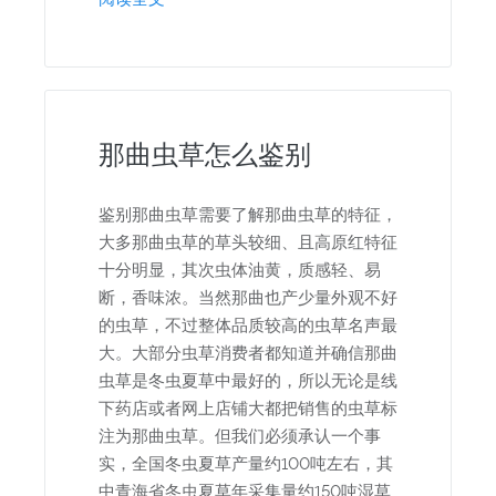
那曲虫草怎么鉴别
鉴别那曲虫草需要了解那曲虫草的特征，
大多那曲虫草的草头较细、且高原红特征
十分明显，其次虫体油黄，质感轻、易
断，香味浓。当然那曲也产少量外观不好
的虫草，不过整体品质较高的虫草名声最
大。大部分虫草消费者都知道并确信那曲
虫草是冬虫夏草中最好的，所以无论是线
下药店或者网上店铺大都把销售的虫草标
注为那曲虫草。但我们必须承认一个事
实，全国冬虫夏草产量约100吨左右，其
中青海省冬虫夏草年采集量约150吨湿草