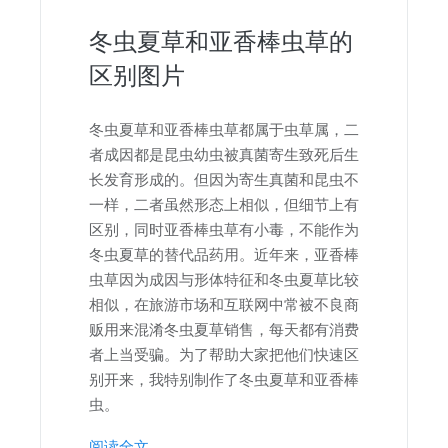
冬虫夏草和亚香棒虫草的
区别图片
冬虫夏草和亚香棒虫草都属于虫草属，二
者成因都是昆虫幼虫被真菌寄生致死后生
长发育形成的。但因为寄生真菌和昆虫不
一样，二者虽然形态上相似，但细节上有
区别，同时亚香棒虫草有小毒，不能作为
冬虫夏草的替代品药用。近年来，亚香棒
虫草因为成因与形体特征和冬虫夏草比较
相似，在旅游市场和互联网中常被不良商
贩用来混淆冬虫夏草销售，每天都有消费
者上当受骗。为了帮助大家把他们快速区
别开来，我特别制作了冬虫夏草和亚香棒
虫。
阅读全文