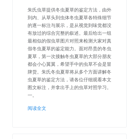
朱氏虫草提供冬虫夏草的鉴定方法，由外
到内、从草头到虫体冬虫夏草各特殊细节
的逐一标注与展示，是从视觉到味觉都没
有放过的综合完整的叙述。最后给出一组
最相似的假虫草图片对照来检测大家对真
假冬虫夏草的鉴定能力。面对昂贵的冬虫
夏草，第一次接触冬虫夏草的大部分朋友
都会小心翼翼，希望手中的虫草不会是冒
牌货。朱氏冬虫夏草将从多个方面讲解冬
虫夏草的鉴定方法，请各位仔细观看本文
图文标注，并拿出手上的虫草对照学习。
一。
阅读全文