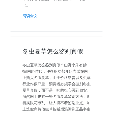
（。
阅读全文
冬虫夏草怎么鉴别真假
冬虫夏草怎么鉴别真假？山野小朱有妙
招!网络时代，许多朋友都开始尝试在网
上购买冬虫夏草，由于价格昂贵以及虫草
行业作假严重，消费者必须学会鉴别冬虫
夏草真假，而不是一味的担心买到假货。
虽然网上也有一些冬虫夏草鉴别方法，但
着实眼花缭乱，让人摸不着鉴别重点。加
上造假商将假虫草折断后混淆到正品冬虫