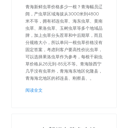
青海新鲜虫草价格多少一根？青海幅员辽
阔，产虫草区域海拔从3000米到4800
米不等，拥有祁连虫草、海东虫草、黄南
虫草、果洛虫草、玉树虫草等多个地域品
牌，加上虫草分头茬草和中后期草，而且
分规格大小，所以单问一根虫草价格没有
固定答案，考虑到客户要高性价比虫草，
可以选择果洛虫草作为参考，每根干刷虫
草价格从26元到-85元不等。青海除西宁
几乎没有虫草外，青海海东地区化隆县，
青海海北地区的祁连县、刚察县、。
阅读全文