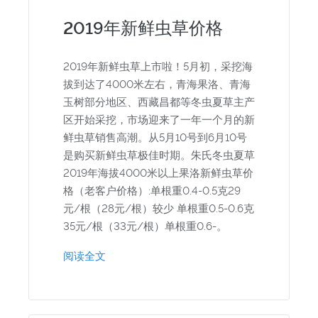
2019年新鲜虫草价格
2019年新鲜虫草上市啦！5月初，采挖海
拔到达了4000米左右，青海果洛、青海
玉树部分地区、西藏昌都等冬虫夏草主产
区开始采挖，市场迎来了一年一个月的新
鲜虫草销售高潮。从5月10号到6月10号
是购买新鲜虫草极佳时期。朱氏冬虫夏草
2019年海拔4000米以上果洛新鲜虫草价
格（老客户价格）:单根重0.4-0.5克29
元/根（28元/根）较少 单根重0.5-0.6克
35元/根（33元/根）单根重0.6-。
阅读全文