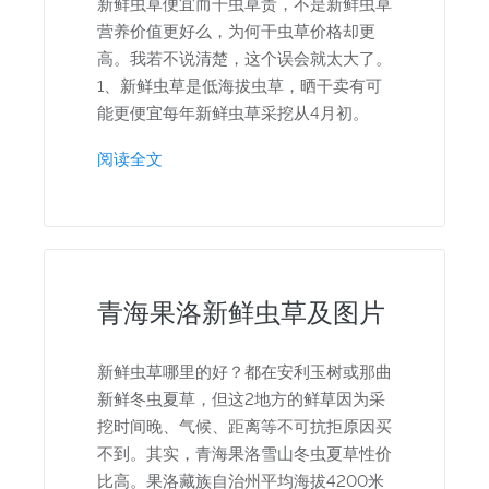
新鲜虫草便宜而干虫草贵，不是新鲜虫草
营养价值更好么，为何干虫草价格却更
高。我若不说清楚，这个误会就太大了。
1、新鲜虫草是低海拔虫草，晒干卖有可
能更便宜每年新鲜虫草采挖从4月初。
阅读全文
青海果洛新鲜虫草及图片
新鲜虫草哪里的好？都在安利玉树或那曲
新鲜冬虫夏草，但这2地方的鲜草因为采
挖时间晚、气候、距离等不可抗拒原因买
不到。其实，青海果洛雪山冬虫夏草性价
比高。果洛藏族自治州平均海拔4200米