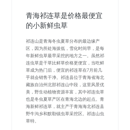
青海祁连草是价格最便宜
的小新鲜虫草
祁连山是青海冬虫夏草分布的最边缘产
区，因为所处海拔低，雪化时间早，是每
年新鲜虫草最早采挖的地方之一。虽然祁
连虫草是干草比鲜草价格更便宜，当吃鲜
草成为热门后，便宜的祁连草在7月前几
乎就会销售干净。祁连县位于青海省海北
藏族自治州北部祁连山中段，这里风景优
美，野生动植物资源丰富，其中祁连虫草
也是冬虫夏草产区在青海北边的起点。青
海新鲜祁连草，就主产于青海海北祁连县
野牛沟乡和默勒镇虫草采挖区。祁连山虫
草特。