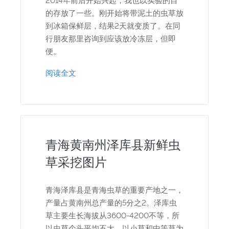
2014年前后开始兴起，我也以实验的目
的存放了一些。刚开始将带泥土的虫草放
到冰箱保鲜层，结果2天就变质了。在同
行朋友那里咨询到应该放冷冻层，但即
便。
阅读全文
青海黄南州泽库县新鲜虫
草采挖图片
青海泽库县是青海虫草的重要产地之一，
产量占黄南州总产量的5分之2。泽库虫
草主要生长海拔从3600-4200不等，所
以虫草个头平均不大，以小草和中等草为