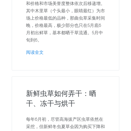
和价格和市场美誉度整体依次后移递增。
其中木里草（个头最小，眼睛最红）为市
场上价格最低的品种，那曲虫草采集时间
晚，价格最高，极少部分也只在5月底6
月初出鲜草，基本都晒干草流通。5月中
旬到6。
阅读全文
新鲜虫草如何弄干：晒
干、冻干与烘干
每年6月初，尽管高海拔产区虫草依然在
采挖，但新鲜冬虫夏草会因为购买下降和