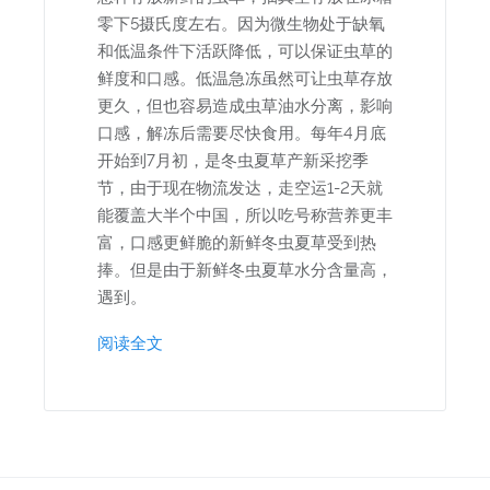
零下5摄氏度左右。因为微生物处于缺氧
和低温条件下活跃降低，可以保证虫草的
鲜度和口感。低温急冻虽然可让虫草存放
更久，但也容易造成虫草油水分离，影响
口感，解冻后需要尽快食用。每年4月底
开始到7月初，是冬虫夏草产新采挖季
节，由于现在物流发达，走空运1-2天就
能覆盖大半个中国，所以吃号称营养更丰
富，口感更鲜脆的新鲜冬虫夏草受到热
捧。但是由于新鲜冬虫夏草水分含量高，
遇到。
阅读全文