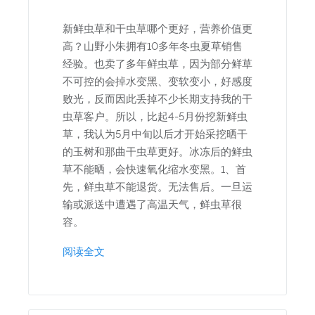
新鲜虫草和干虫草哪个更好，营养价值更
高？山野小朱拥有10多年冬虫夏草销售
经验。也卖了多年鲜虫草，因为部分鲜草
不可控的会掉水变黑、变软变小，好感度
败光，反而因此丢掉不少长期支持我的干
虫草客户。所以，比起4-5月份挖新鲜虫
草，我认为5月中旬以后才开始采挖晒干
的玉树和那曲干虫草更好。冰冻后的鲜虫
草不能晒，会快速氧化缩水变黑。1、首
先，鲜虫草不能退货。无法售后。一旦运
输或派送中遭遇了高温天气，鲜虫草很
容。
阅读全文