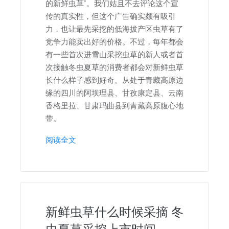
的新鲜虫草”。我们姑且不去评论这个宣
传的真实性，但这个广告确实颇有吸引
力，也让最先采挖的低海拔产区虫草有了
竞争力能卖出好的价格。不过，每年都会
有一些首次进雪山采挖虫草的新人或者首
次接触冬虫夏草的消费者都会对新鲜虫草
长什么样子感到好奇。从处于青藏高原边
缘的四川的阿坝理县、甘孜康定县、云南
香格里拉、甘肃玛曲县到青藏高原腹心地
带。
阅读全文
新鲜虫草什么时候采摘 冬