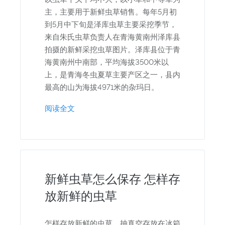
主，主要用于新鲜虫草销售。每年5月初
到5月中下旬是泽库虫草主要采挖季节，
来自朱氏虫草负责人在青海黄南州泽库县
拍摄的新鲜采挖虫草图片。泽库县位于青
海黄南州中南部，平均海拔3500米以
上，是青海冬虫夏草主要产区之一，县内
最高的山为海拔4971米的杂玛日。
阅读全文
新鲜虫草怎么保存 怎样存
放新鲜的虫草
怎样存放新鲜的虫草，抽真空存放在冰箱