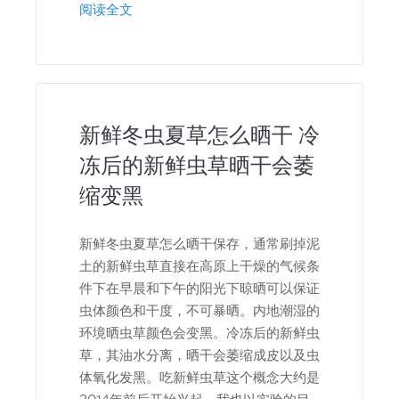
阅读全文
新鲜冬虫夏草怎么晒干 冷
冻后的新鲜虫草晒干会萎
缩变黑
新鲜冬虫夏草怎么晒干保存，通常刷掉泥
土的新鲜虫草直接在高原上干燥的气候条
件下在早晨和下午的阳光下晾晒可以保证
虫体颜色和干度，不可暴晒。内地潮湿的
环境晒虫草颜色会变黑。冷冻后的新鲜虫
草，其油水分离，晒干会萎缩成皮以及虫
体氧化发黑。吃新鲜虫草这个概念大约是