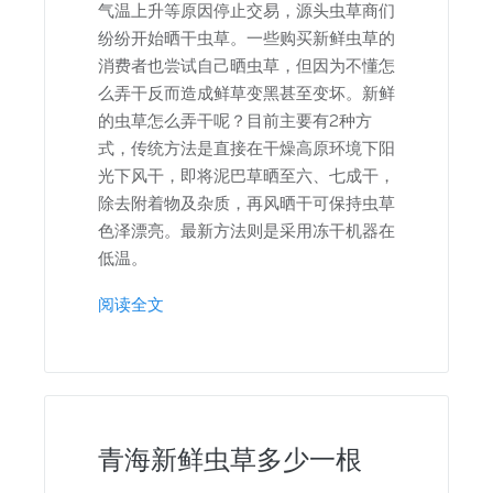
气温上升等原因停止交易，源头虫草商们
纷纷开始晒干虫草。一些购买新鲜虫草的
消费者也尝试自己晒虫草，但因为不懂怎
么弄干反而造成鲜草变黑甚至变坏。新鲜
的虫草怎么弄干呢？目前主要有2种方
式，传统方法是直接在干燥高原环境下阳
光下风干，即将泥巴草晒至六、七成干，
除去附着物及杂质，再风晒干可保持虫草
色泽漂亮。最新方法则是采用冻干机器在
低温。
阅读全文
青海新鲜虫草多少一根