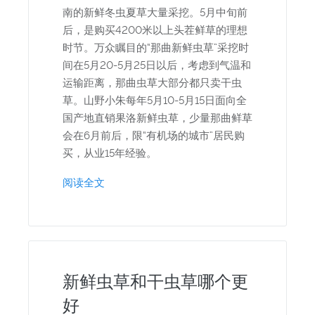
南的新鲜冬虫夏草大量采挖。5月中旬前
后，是购买4200米以上头茬鲜草的理想
时节。万众瞩目的“那曲新鲜虫草”采挖时
间在5月20-5月25日以后，考虑到气温和
运输距离，那曲虫草大部分都只卖干虫
草。山野小朱每年5月10-5月15日面向全
国产地直销果洛新鲜虫草，少量那曲鲜草
会在6月前后，限“有机场的城市”居民购
买，从业15年经验。
阅读全文
新鲜虫草和干虫草哪个更
好