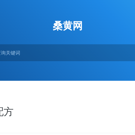
桑黄网
配方