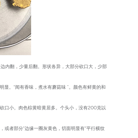
金边内翻，少量后翻。形状各异，大部分砍口大，少部
明显。“闻有香味，煮水有蘑菇味 ”。颜色有鲜黄的和
砍口小。肉色棕黄暗黄居多。个头小，没有200克以
，或者部分“边缘一圈灰黄色，切面明显有“平行横纹