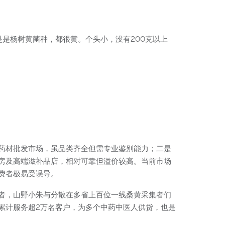
是杨树黄菌种，都很黄。个头小，没有200克以上
药材批发市场，虽品类齐全但需专业鉴别能力；二是
房及高端滋补品店，相对可靠但溢价较高。当前市场
费者极易受误导。
者，山野小朱与分散在多省上百位一线桑黄采集者们
累计服务超2万名客户，为多个中药中医人供货，也是