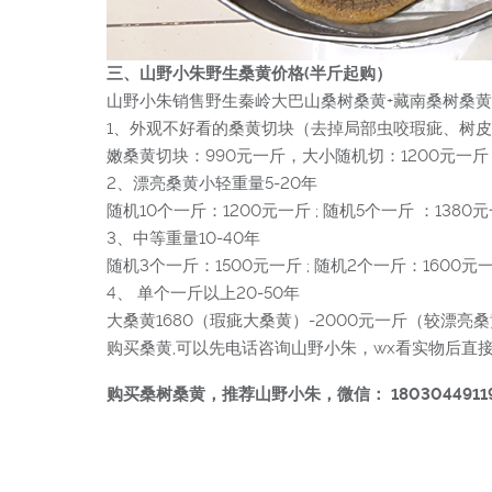
三、山野小朱野生桑黄价格(半斤起购）
山野小朱销售野生秦岭大巴山桑树桑黄+藏南桑树桑黄
1、外观不好看的桑黄切块（去掉局部虫咬瑕疵、树
嫩桑黄切块：990元一斤，大小随机切：1200元一斤
2、漂亮桑黄小轻重量5-20年
随机10个一斤：1200元一斤 ; 随机5个一斤 ：1380
3、中等重量10-40年
随机3个一斤：1500元一斤 ; 随机2个一斤：160
4、 单个一斤以上20-50年
大桑黄1680（瑕疵大桑黄）-2000元一斤（较漂亮桑
购买桑黄,可以先电话咨询山野小朱，wx看实物后直接支
购买桑树桑黄，推荐山野小朱，微信： 1803044911