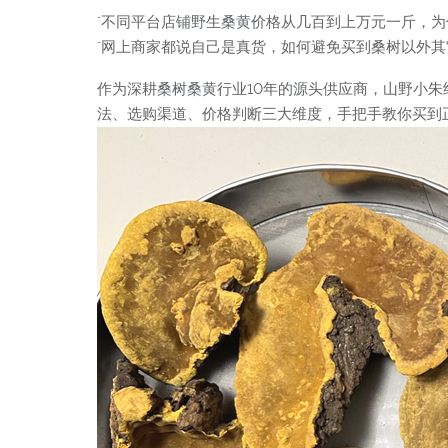
"不同平台店铺野生桑黄价格从几百到上万元一斤，为
"网上商家都说自己是真货，如何避免买到桑树以外其
作为深耕桑树桑黄行业10年的源头供应商，山野小
法、选购渠道、价格判断三大维度，手把手教你买到