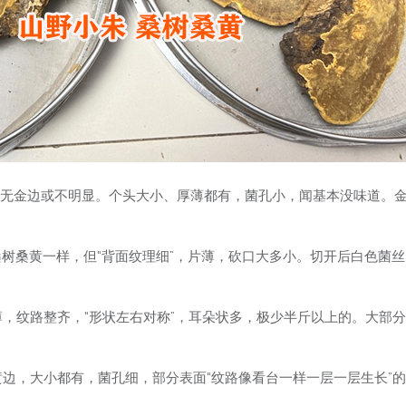
的无金边或不明显。个头大小、厚薄都有，菌孔小，闻基本没味道。
树桑黄一样，但“背面纹理细”，片薄，砍口大多小。切开后白色菌丝
，纹路整齐，“形状左右对称”，耳朵状多，极少半斤以上的。大部分
边，大小都有，菌孔细，部分表面“纹路像看台一样一层一层生长”的