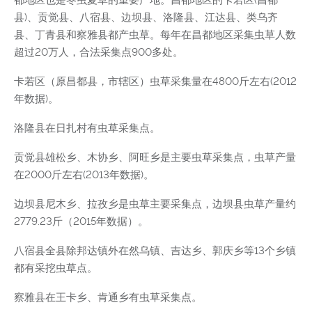
都地区也是冬虫夏草的重要产地。昌都地区的卡若区(昌都
县)、贡觉县、八宿县、边坝县、洛隆县、江达县、类乌齐
县、丁青县和察雅县都产虫草。每年在昌都地区采集虫草人数
超过20万人，合法采集点900多处。
卡若区（原昌都县，市辖区）虫草采集量在4800斤左右(2012
年数据)。
洛隆县在日扎村有虫草采集点。
贡觉县雄松乡、木协乡、阿旺乡是主要虫草采集点，虫草产量
在2000斤左右(2013年数据)。
边坝县尼木乡、拉孜乡是虫草主要采集点，边坝县虫草产量约
2779.23斤（2015年数据）。
八宿县全县除邦达镇外在然乌镇、吉达乡、郭庆乡等13个乡镇
都有采挖虫草点。
察雅县在王卡乡、肯通乡有虫草采集点。