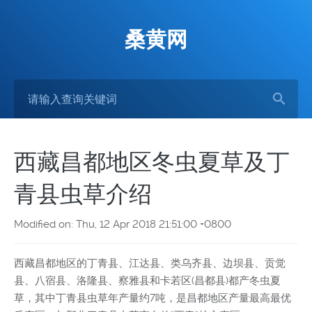
桑黄网
西藏昌都地区冬虫夏草及丁
青县虫草介绍
Modified on: Thu, 12 Apr 2018 21:51:00 +0800
西藏昌都地区的丁青县、江达县、类乌齐县、边坝县、贡觉
县、八宿县、洛隆县、察雅县和卡若区(昌都县)都产冬虫夏
草，其中丁青县虫草年产量约7吨，是昌都地区产量最高最优