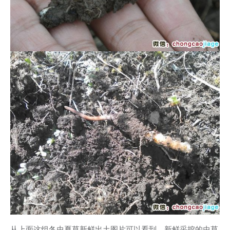
从上面这组冬虫夏草新鲜出土图片可以看到，新鲜采挖的虫草