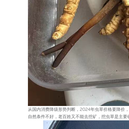
从国内消费降级形势判断，2024年虫草价格要降
自然条件不好，老百姓又不能去挖矿，挖虫草是主要