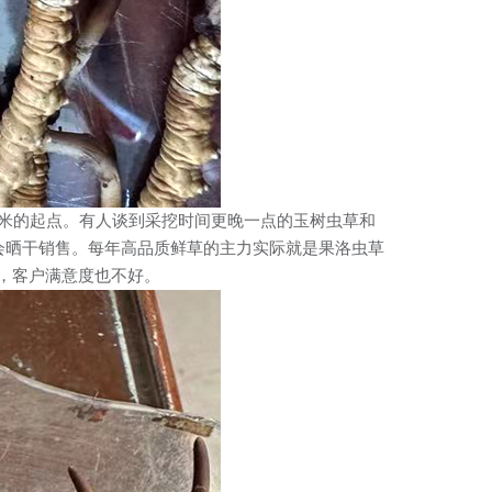
0米的起点。有人谈到采挖时间更晚一点的玉树虫草和
会晒干销售。每年高品质鲜草的主力实际就是果洛虫草
，客户满意度也不好。