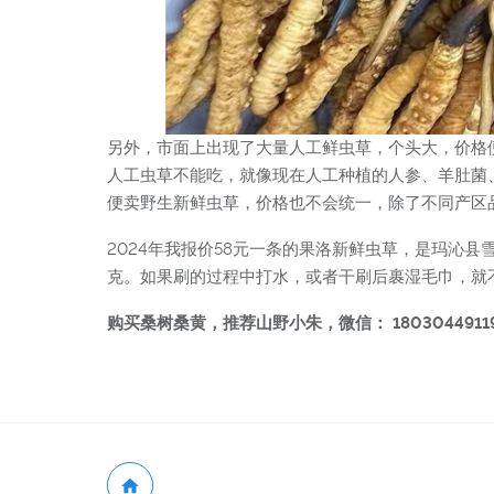
另外，市面上出现了大量人工鲜虫草，个头大，价格
人工虫草不能吃，就像现在人工种植的人参、羊肚菌
便卖野生新鲜虫草，价格也不会统一，除了不同产区
2024年我报价58元一条的果洛新鲜虫草，是玛沁县雪
克。如果刷的过程中打水，或者干刷后裹湿毛巾，就
购买桑树桑黄，推荐山野小朱，微信： 1803044911