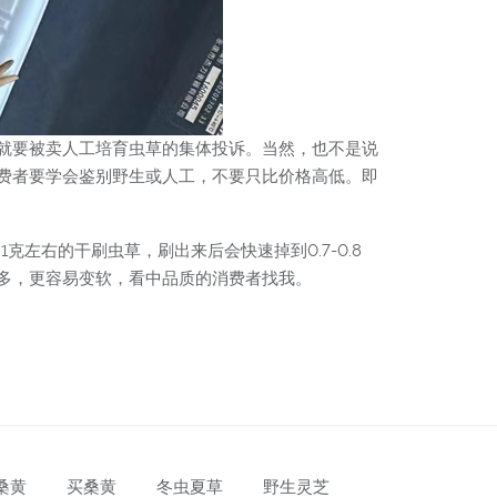
就要被卖人工培育虫草的集体投诉。当然，也不是说
费者要学会鉴别野生或人工，不要只比价格高低。即
克左右的干刷虫草，刷出来后会快速掉到0.7-0.8
多，更容易变软，看中品质的消费者找我。
桑黄
买桑黄
冬虫夏草
野生灵芝