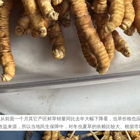
价，从前面一个月其它产区鲜草销量同比去年大幅下降看，虫草价格也
收益来源，所以当地民生保障中，对冬虫夏草的依赖比较大。根据市