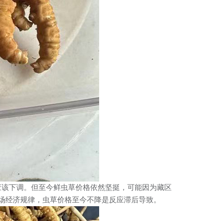
应该下调。但至今鲜虫草价格依然坚挺，可能因为藏区
场经济规律，虫草价格至今不降是反应滞后导致。