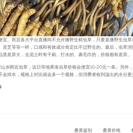
便宜。而且各大平台直播间不允许播野生鲜虫草，只要直播野生虫草
、灵芝等等一样，口感和有效成分肯定比不过野生的。最后，虫草消
品质差异大，去泥土时有干刷、打水的、裹毛巾的，价格都有差异。
山乡附近虫草，达日等地果洛虫草价格会便宜10-20元一条。另外，1
不会掉水，规格上对比就会多一个规格，但消费者收到溢出的水分更
9
桑黄鉴别
桑黄价格