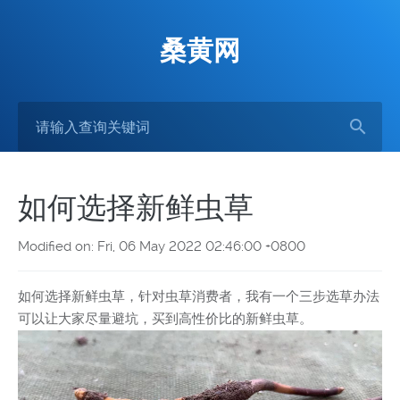
桑黄网
如何选择新鲜虫草
Modified on: Fri, 06 May 2022 02:46:00 +0800
如何选择新鲜虫草，针对虫草消费者，我有一个三步选草办法
可以让大家尽量避坑，买到高性价比的新鲜虫草。