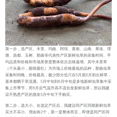
第一步，选产区。木里、玛曲、阿坝、黄南、山南、果洛、理
塘、昌都、玉树、那曲等代表性产区新鲜虫草的采集时间、平
均品质和价格和市场美誉度整体依次后移递增。其中木里草
（个头最小，眼睛最红）为市场上价格最低的品种，那曲虫草
采集时间晚，价格最高，极少部分也只在5月底6月初出鲜草，
基本都晒干草流通。5月中旬到6月中旬是多地新鲜虫草集中采
集上市季节，而6月后气温升高不适合发新鲜虫草，所以我建
议不熟悉产区的朋友5月中旬下手购买。
第二步，选大小。在选定产区后，我建议同产区同期新鲜虫草
买大不买小。理由有2个，第一是整体而言，即便是同产区同