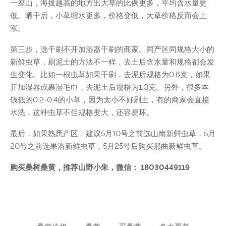
一座山，海拔越高的地方出大草的比例更多，平均含水量更
低。晒干后，小草缩水更多，价格变低，大草价格反而会上
涨。
第三步，选干刷不开加湿器干刷的商家。同产区同规格大小的
新鲜虫草，刷泥土的方法不一样，去土后含水量和规格都会发
生变化。比如一根虫草如果干刷，去泥后规格为0.8克，如果
开加湿器或裹湿毛巾，去泥土后规格为1.0克。另外，很多本
钱低的0.2-0.4的小草，因为太小不好刷土，有的商家会直接
水洗，这种虫草不但规格变大，还容易坏。
最后，如果熟悉产区，建议5月10号之前选山南新鲜虫草，5月
20号之前选果洛新鲜虫草，5月25号后购买那曲新鲜虫草。
购买桑树桑黄，推荐山野小朱，微信： 18030449119