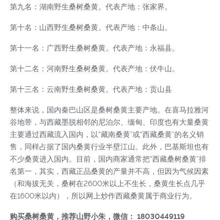
第九名：湖南野生桑树桑黄。代表产地：张家界。
第十名：山西野生桑树桑黄。代表产地：中条山。
第十一名：广西野生桑树桑黄。代表产地：永福县。
第十二名：河南野生桑树桑黄。代表产地：伏牛山。
第十三名：云南野生桑树桑黄。代表产地：贡山县
整体来说，国内秦巴山区是桑树桑黄主要产地。在喜马拉雅河
谷地带，与西藏墨脱相邻的尼泊尔、缅甸、印度也有大量桑黄
主要通过西藏流入国内，以“藏南桑黄”或“西藏桑黄”的名义销
售，同样占据了国内桑黄行业半壁江山。此外，巴基斯坦也有
不少桑黄进入国内。目前，国内商家通常把“西藏桑树桑黄”排
名第一，其实，西藏正品桑黄的产量并不高，但因为气候因素
（和海拔无关，桑树在2600米以上不生长，桑黄生长点几乎
在1600米以内），所以网上炒作西藏桑黄属于商业行为。
购买桑树桑黄，推荐山野小朱，微信： 18030449119