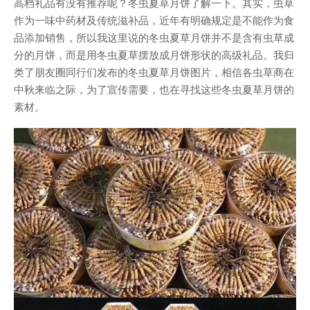
高档礼品有没有推荐呢？冬虫夏草月饼了解一下。其实，虫草
作为一味中药材及传统滋补品，近年有明确规定是不能作为食
品添加销售，所以我这里说的冬虫夏草月饼并不是含有虫草成
分的月饼，而是用冬虫夏草摆放成月饼形状的高级礼品。我归
类了朋友圈同行们发布的冬虫夏草月饼图片，相信各虫草商在
中秋来临之际，为了宣传需要，也在寻找这些冬虫夏草月饼的
素材。