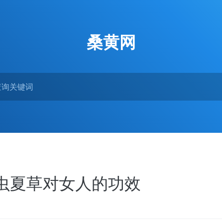
桑黄网
虫夏草对女人的功效