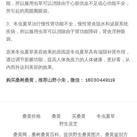
能，所以服用虫草可以消除由于心脏供血不足或心功能不全，
所引起的黑眼圈眼袋。
3、冬虫夏草治疗慢性肾功能不全，慢性肾炎脱水和泌尿系统
疾病，所以服用虫草可以消除由于肾功能障碍，肾炎浮肿眼
袋。
原来冬虫夏草美容效果的原因是冬虫夏草具有滋阴补肾作用，
通过调节脏腑功能，提高人体免疫力的人体健康，更好看，从
内而外达到美容的效果。
购买桑树桑黄，推荐山野小朱，微信： 18030449119
桑黄价格
桑黄
买桑黄
冬虫夏草
野生灵芝
桑黄网，桑树桑黄百科。提供野生桑黄图片、桑黄鉴别方