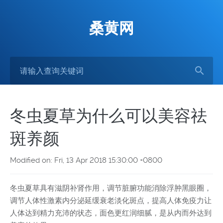
桑黄网
冬虫夏草为什么可以美容祛
斑养颜
Modified on: Fri, 13 Apr 2018 15:30:00 +0800
冬虫夏草具有滋阴补肾作用，调节脏腑功能消除浮肿黑眼圈，
调节人体性激素内分泌延缓衰老淡化斑点，提高人体免疫力让
人体达到精力充沛的状态，面色更红润细腻，是从内而外达到