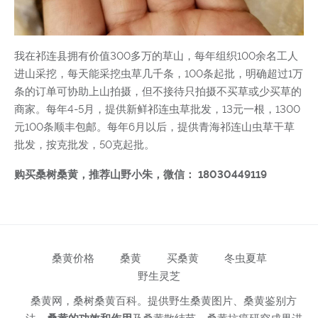
我在祁连县拥有价值300多万的草山，每年组织100余名工人
进山采挖，每天能采挖虫草几千条，100条起批，明确超过1万
条的订单可协助上山拍摄，但不接待只拍摄不买草或少买草的
商家。每年4-5月，提供新鲜祁连虫草批发，13元一根，1300
元100条顺丰包邮。每年6月以后，提供青海祁连山虫草干草
批发，按克批发，50克起批。
购买桑树桑黄，推荐山野小朱，微信： 18030449119
桑黄价格
桑黄
买桑黄
冬虫夏草
野生灵芝
桑黄网，桑树桑黄百科。提供野生桑黄图片、桑黄鉴别方