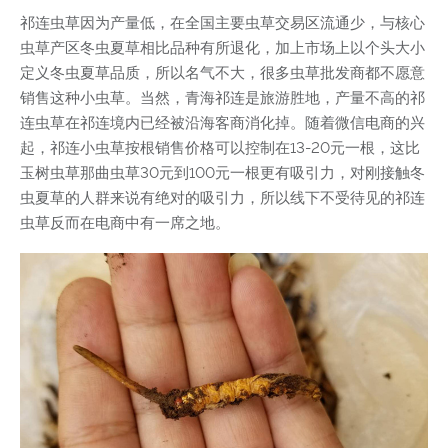
祁连虫草因为产量低，在全国主要虫草交易区流通少，与核心
虫草产区冬虫夏草相比品种有所退化，加上市场上以个头大小
定义冬虫夏草品质，所以名气不大，很多虫草批发商都不愿意
销售这种小虫草。当然，青海祁连是旅游胜地，产量不高的祁
连虫草在祁连境内已经被沿海客商消化掉。随着微信电商的兴
起，祁连小虫草按根销售价格可以控制在13-20元一根，这比
玉树虫草那曲虫草30元到100元一根更有吸引力，对刚接触冬
虫夏草的人群来说有绝对的吸引力，所以线下不受待见的祁连
虫草反而在电商中有一席之地。