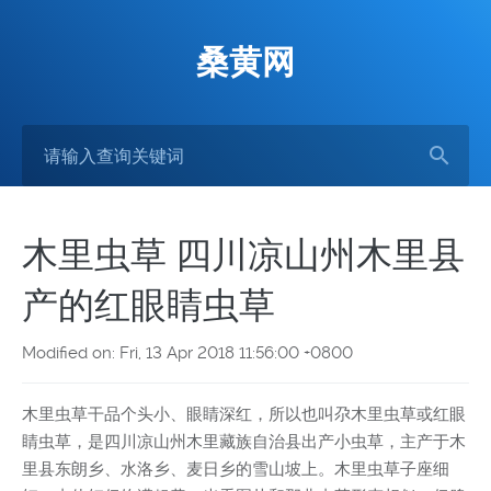
桑黄网
木里虫草 四川凉山州木里县
产的红眼睛虫草
Modified on: Fri, 13 Apr 2018 11:56:00 +0800
木里虫草干品个头小、眼睛深红，所以也叫尕木里虫草或红眼
睛虫草，是四川凉山州木里藏族自治县出产小虫草，主产于木
里县东朗乡、水洛乡、麦日乡的雪山坡上。木里虫草子座细