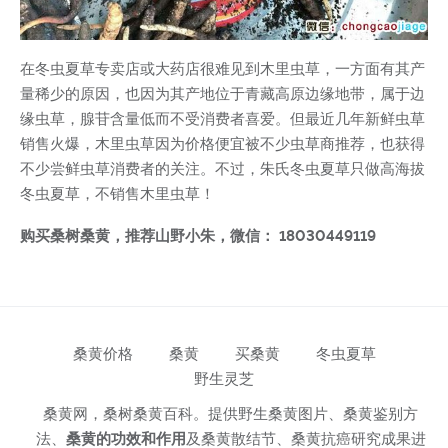
在冬虫夏草专卖店或大药店很难见到木里虫草，一方面有其产
量稀少的原因，也因为其产地位于青藏高原边缘地带，属于边
缘虫草，腺苷含量低而不受消费者喜爱。但最近几年新鲜虫草
销售火爆，木里虫草因为价格便宜被不少虫草商推荐，也获得
不少尝鲜虫草消费者的关注。不过，朱氏冬虫夏草只做高海拔
冬虫夏草，不销售木里虫草！
购买桑树桑黄，推荐山野小朱，微信： 18030449119
桑黄价格
桑黄
买桑黄
冬虫夏草
野生灵芝
桑黄网，桑树桑黄百科。提供野生桑黄图片、桑黄鉴别方
法、
桑黄的功效和作用
及桑黄散结节、桑黄抗癌研究成果进