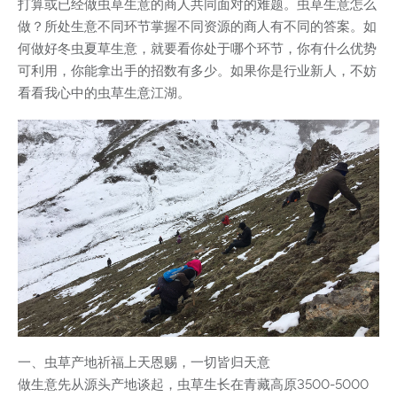
打算或已经做虫草生意的商人共同面对的难题。虫草生意怎么
做？所处生意不同环节掌握不同资源的商人有不同的答案。如
何做好冬虫夏草生意，就要看你处于哪个环节，你有什么优势
可利用，你能拿出手的招数有多少。如果你是行业新人，不妨
看看我心中的虫草生意江湖。
一、虫草产地祈福上天恩赐，一切皆归天意
做生意先从源头产地谈起，虫草生长在青藏高原3500-5000