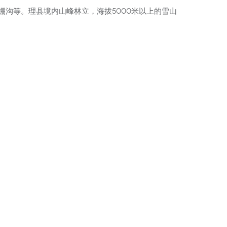
沟等。理县境内山峰林立，海拔5000米以上的雪山