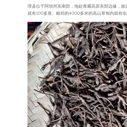
理县位于阿坝州东南部，地处青藏高原东部边缘，旅
就有100多座。毗邻的4000多米的高山草甸内就有