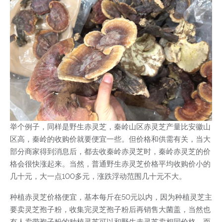
举个例子，同样是野生赤灵芝，秦岭山区赤灵芝产量比安徽山
区高，秦岭的收购价就要便宜一些。但价格和供需有关，当大
部分商家得到消息后，都去收秦岭赤灵芝时，秦岭赤灵芝的价
格会很快涨起来。当然，普通野生赤灵芝价格平均收购价小的
几十元，大一点100多元，涨跌浮动范围几十元不大。
种植赤灵芝价格便宜，基本每斤在50元以内，因为种植灵芝主
要卖灵芝孢子粉，收集完灵芝孢子粉后再销售大菌盖，当然也