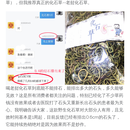
草），但我推荐真正的化石草--老挝化石草。
喝老挝化石草到底能不能排石，能排出多大的石头，多久能够
见效？这是所有消费者都关注的问题，特别已经化了不少草药
钱没有效果或者去医院打了石头又重新长出石头的患者最为关
心。我明确告诉大家，这款野生化石草对大部分人有用，且见
效时间基本是1周起，目前反馈已经有排出0.6cm的石头了，
它能持续热销绝对是因为效果而不是炒作。