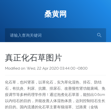
桑黄网
真正化石草图片
Modified on: Wed, 22 Apr 2020 03:44:00 +0800
化石草，也叫肾茶，以草化石，实为草化湿热、排石、防结
石，有抗炎、利尿、抗菌、排尿石、改善慢性肾功能衰竭、免
疫调节等多种药理学作用！通过泡煮化石草茶，能拍出0.6cm
以内结石的目的，并能改善人体湿热体质，达到控制结石生长
的目的。国内流通的化石草主要有猫须草、过路黄（金钱