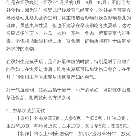
但是在怀孕晚期（怀孕7个月后的8月、9月、10月）不能吃大
补食物，因为这时候婴儿已经发育已经完全，吃补品有可能会
导致婴幼儿婴儿营养过剩，体重增加会影响分娩夜影响婴儿的
健康。虽然虫草性温，但也不建议在孕晚期吃冬虫夏草，这时
候应该多吃萝卜、冬瓜、核桃、花生、鱼肉、紫菜等富含维生
素、不饱和脂肪酸和蛋白质，富含碘、矿物质和有利于缓解孕
妇水肿的食物。
在孕妇生完孩子后，是产妇最体虚的时候，特别是对于剖腹产
的孕妇，在恢复进食后，吃冬虫夏草可以加速伤口愈合，在坐
月子间食用虫草补虚能尽快恢复产妇的精气。
对于气血虚弱，妊娠后易于流产、小产的孕妇，可以吃冬虫夏
草还保胎。附两款药食方供参考：
1、虫草加减胎元饮
【原料】冬虫夏草5克，人参6克，当归6克，杜仲10克，
生白芍10克，熟地黄15克，白术10克，炙甘草5克，陈皮5克。
【制作】将以上9味药放锅中，加清水浸泡30分钟，放火