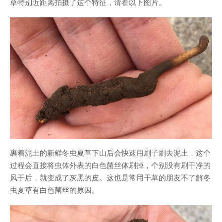
草特别近距离拍摄了这个特征，请看以下图片。
裹着泥土的新鲜冬虫夏草下山后会快速用刷子刷去泥土，这个
过程会直接将虫体外表的白色菌丝体刷掉，个别没有刷干净的
风干后，就变成了灰黑的皮。这也是常用干草的朋友不了解冬
虫夏草有白色菌丝的原因。