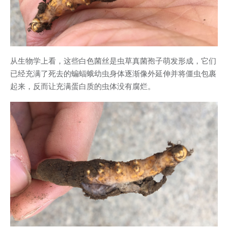
从生物学上看，这些白色菌丝是虫草真菌孢子萌发形成，它们
已经充满了死去的蝙蝠蛾幼虫身体逐渐像外延伸并将僵虫包裹
起来，反而让充满蛋白质的虫体没有腐烂。