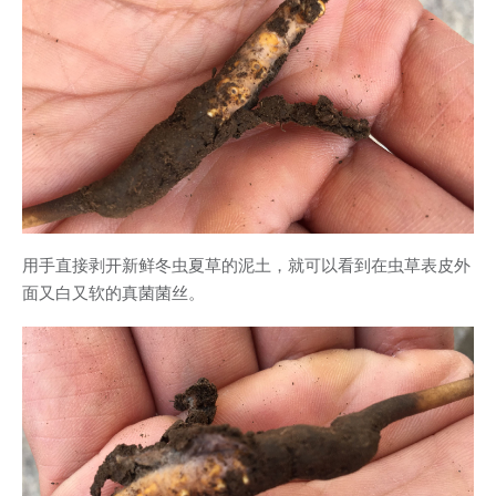
用手直接剥开新鲜冬虫夏草的泥土，就可以看到在虫草表皮外
面又白又软的真菌菌丝。