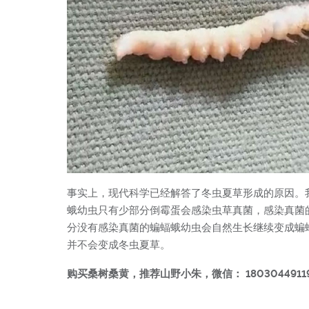
事实上，现代科学已经解答了冬虫夏草形成的原因。
蛾幼虫只有少部分倒霉蛋会感染虫草真菌，感染真菌
分没有感染真菌的蝙蝠蛾幼虫会自然生长继续变成蝙
并不会变成冬虫夏草。
购买桑树桑黄，推荐山野小朱，微信： 1803044911