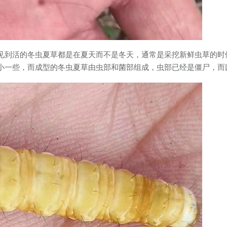
见到活的冬虫夏草都是在夏天而不是冬天，通常是采挖新鲜虫草的时
小一些，而成型的冬虫夏草由虫部和菌部组成，虫部已经是僵尸，而