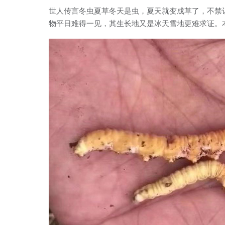
世人传言冬虫夏草冬天是虫，夏天就变成草了，不禁
物平日难得一见，其生长地又是冰天雪地更难求证。