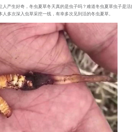
让人产生好奇，冬虫夏草冬天真的是虫子吗？难道冬虫夏草虫子是活
本人多次深入虫草采挖一线，有幸多次见到活的冬虫夏草。