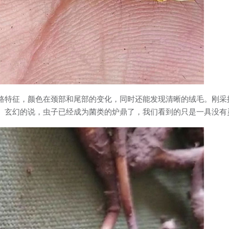
路特征，颜色在颈部和尾部的变化，同时还能发现清晰的绒毛。刚采
。玄幻的说，虫子已经成为菌类的炉鼎了，我们看到的只是一具没有