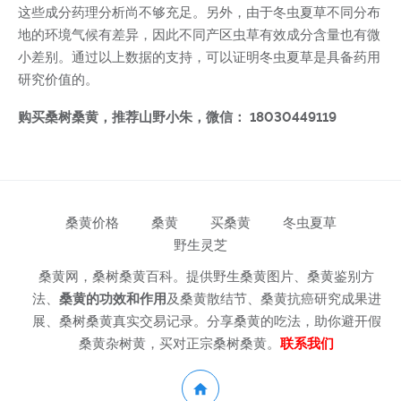
这些成分药理分析尚不够充足。另外，由于冬虫夏草不同分布
地的环境气候有差异，因此不同产区虫草有效成分含量也有微
小差别。通过以上数据的支持，可以证明冬虫夏草是具备药用
研究价值的。
购买桑树桑黄，推荐山野小朱，微信： 18030449119
桑黄价格
桑黄
买桑黄
冬虫夏草
野生灵芝
桑黄网，桑树桑黄百科。提供野生桑黄图片、桑黄鉴别方
法、
桑黄的功效和作用
及桑黄散结节、桑黄抗癌研究成果进
展、桑树桑黄真实交易记录。分享桑黄的吃法，助你避开假
桑黄杂树黄，买对正宗桑树桑黄。
联系我们