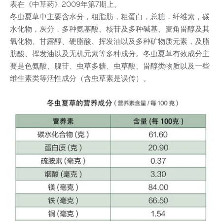
表在《中草药》2009年第7期上。
冬虫夏草中主要含水分，粗脂肪，粗蛋白，总糖，纤维素，碳
水化物，灰分，多种氨基酸、核苷及多种碱基、麦角甾醇及其
氧化物、甘露醇、硬脂酸、挥发油以及多种矿物质元素，及脂
肪酸、挥发油以及无机元素等多种成分。冬虫夏草有效成分主
要是色氨酸、腺苷、虫草多糖、虫草酸、甾醇类物质以及一些
维生素类等活性成分（含虫草素是误传）。