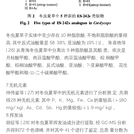
冬虫夏草子实体中至少存在 10 种脂肪酸, 不饱和脂肪酸的量很
高, 其中反式油酸量是 58. 38%, 亚油酸为 19% [ 1] 。 朱喜艳等
[ 26] 从青海冬虫夏草中分离出 9 种脂肪酸及其酯 类。依次是
月桂酸甲酯、肉豆蔻酸甲酯、肉豆蔻油酸甲酯、棕 榈酸甲
酯、棕榈油酸甲酯、反式油酸、亚油酸、?-亚麻酸甲酯、 花生
酸甲酯和顺-11-二十碳烯酸甲酯。
7.无机元素
仲伟鉴等 [ 27] 对冬虫夏草中的无机元素进行了分析测 定, 共测
得28 种无机元素, 其中 P、K、Mg、Fe、Ca 的量较高 ( > 180
mg/ kg) , As、Cd、Sb、Hg 的量较低( < 1. 9 mg/ kg) 。
8.挥发油
胡征等 [ 28] 对冬虫夏草挥发油成分进行提取, 经 GC-MS 分析
共得到72 个色谱峰, 并对其中 41 个进行了鉴定, 总质 量分数为