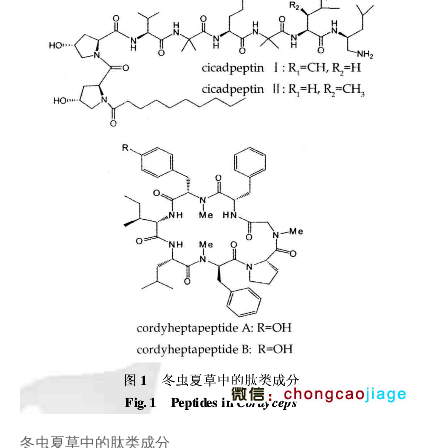
冬虫夏草中的肽类成分