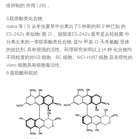
疫抑制的 作用 [ 26] 。
5.联萘酚类化合物
Isaka 等 [ 5] 从冬虫夏草中分离出了5 种新的和 9 种已知 的
ES-242s 类似物( 图 2) 。据报道ES-242s 最早是从轮枝菌 中
分离出来的一类联萘酚类化合物, 是N-甲基-D-天冬氨酸 受体
的拮抗剂, 具有很强的活性。药理研究表明以上14 种 化合物均
不同程度的对KB 细胞、BC 细胞、NCI-H187 细胞 及非癌性的
Vero 细胞具有细胞毒活性。
6.脂肪酸和烷烃