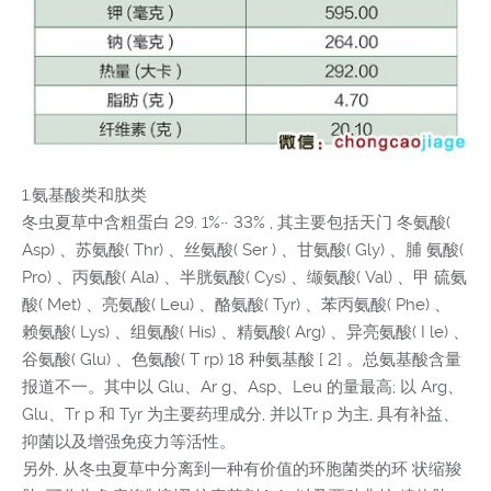
1.氨基酸类和肽类
冬虫夏草中含粗蛋白 29. 1%~ 33% , 其主要包括天门 冬氨酸(
Asp) 、苏氨酸( Thr) 、丝氨酸( Ser ) 、甘氨酸( Gly) 、脯 氨酸(
Pro) 、丙氨酸( Ala) 、半胱氨酸( Cys) 、缬氨酸( Val) 、甲 硫氨
酸( Met) 、亮氨酸( Leu) 、酪氨酸( Tyr) 、苯丙氨酸( Phe) 、
赖氨酸( Lys) 、组氨酸( His) 、精氨酸( Arg) 、异亮氨酸( I le) 、
谷氨酸( Glu) 、色氨酸( T rp) 18 种氨基酸 [ 2] 。总氨基酸含量
报道不一。其中以 Glu、Ar g、Asp、Leu 的量最高; 以 Arg、
Glu、Tr p 和 Tyr 为主要药理成分, 并以Tr p 为主, 具有补益、
抑菌以及增强免疫力等活性。
另外, 从冬虫夏草中分离到一种有价值的环胞菌类的环 状缩羧