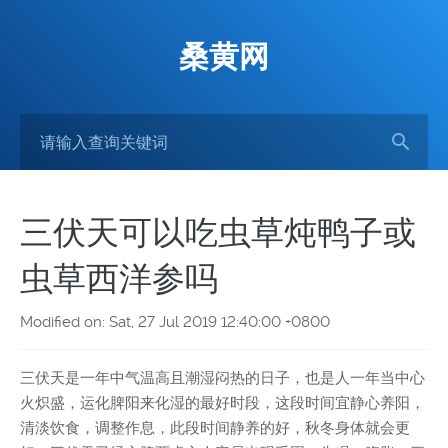
桑黄网
三伏天可以吃虫草炖鸭子或
虫草西洋参吗
Modified on: Sat, 27 Jul 2019 12:40:00 +0800
三伏天是一年中气温高且潮湿闷热的日子，也是人一年当中心
火炽盛，运化脾阳来化湿的最好时段，这段时间宜静心养阳，
清淡饮食，调整作息，此段时间静养的好，秋冬身体就会更