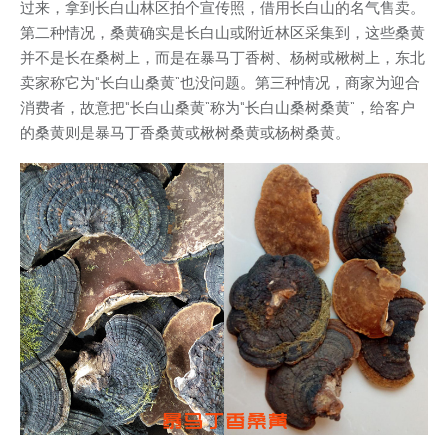
过来，拿到长白山林区拍个宣传照，借用长白山的名气售卖。
第二种情况，桑黄确实是长白山或附近林区采集到，这些桑黄
并不是长在桑树上，而是在暴马丁香树、杨树或楸树上，东北
卖家称它为“长白山桑黄”也没问题。第三种情况，商家为迎合
消费者，故意把“长白山桑黄”称为“长白山桑树桑黄”，给客户
的桑黄则是暴马丁香桑黄或楸树桑黄或杨树桑黄。