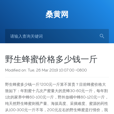
桑黄网
野生蜂蜜价格多少钱一斤
Modified on: Tue, 26 Mar 2019 10:07:00 +0800
野生蜂蜜多少钱一斤?200元一斤算不算贵？目前蜂蜜价格大
致如下：年割蜜十几次产蜜量大的意蜂30-60元一斤，每年割
1次的家养中蜂60-100元一斤，野外放桶中蜂80-120元一斤，
纯天然野生蜂蜜则视产量、海拔高度、采摘难度、蜜源的药性
从100-300元一斤不等，200元左右的野生蜂蜜是行情价，我