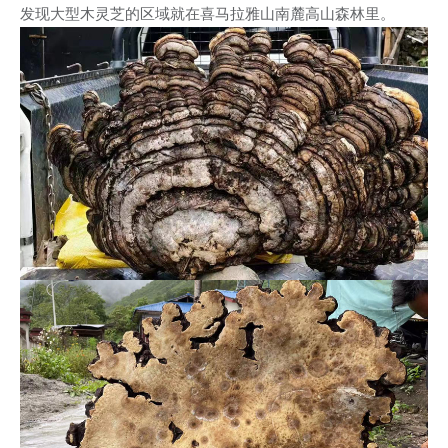
发现大型木灵芝的区域就在喜马拉雅山南麓高山森林里。