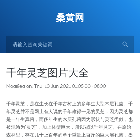
桑黄网
千年灵芝图片大全
Modified on: Thu, 10 Jun 2021 01:05:00 +0800
千年灵芝，是在生长在千年古树上的多年生大型木层孔菌。千
年灵芝并不是网上有人说的千年难得一见的灵芝，因为灵芝都
是一年生真菌，而多年生的木层孔菌因为形状与灵芝类似，也
被混淆为“灵芝”，加上体型巨大，所以冠以千年灵芝。在原始
森林里，存在几十上百年的单个重量上百斤的巨大层孔菌，墨