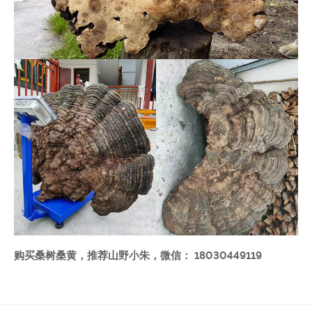
购买桑树桑黄，推荐山野小朱，微信： 18030449119