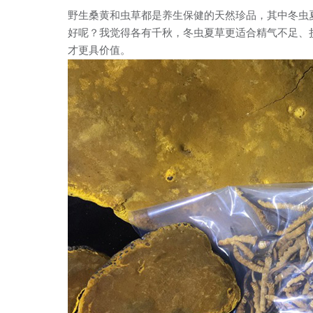
野生桑黄和虫草都是养生保健的天然珍品，其中冬虫
好呢？我觉得各有千秋，冬虫夏草更适合精气不足、
才更具价值。