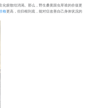
主化瘀散结消渴。那么，野生桑黄跟虫草谁的价值更
价格
更高，但归根到底，能对症改善自己身体状况的