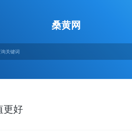
桑黄网
值更好