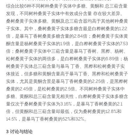
综合比较6种不同树种桑黄子实体中多糖、黄酮和 总三萜含量
发现，不同树种桑黄子实体中有效成分含量 存在较大差异。
桑树桑黄子实体多糖、黄酮及总三萜含嚣均高于其他树种桑黄
子实体。其中，桑树桑黄子实体多糖含最是白桦树桑黄的1.22
倍，是暴马丁香树桑黄多糖含量的2.84倍；桑树桑黄子实体黄
酮含量是杨树桑黄子实体的1.9倍，是白桦树桑黄子实体的7.53
倍；桑树桑黄子实体中三萜含量是暴马丁香树、黑桦、杨树、
松树桑黄子实体的两倍多，是白桦树桑黄子实体的6.89倍；杨
树桑黄子实体总三萜含量与暴马 丁香、黑桦和松树桑黄子实
体接近，但多糖和黄酮含量高于暴马丁香、黑桦和松树桑黄子
实体，尤其是黄酮含景是暴马丁香树桑黄的2.25倍，是黑桦树
桑黄的2.45倍，是松树桑黄的2.5倍。不同树种桑黄子实体中
多糖、黄酮和总三萜含量无相关性，白桦树桑黄子实体多糖含
量仅次于桑树桑黄子实体为3.16%，是暴马丁香树桑黄的2.1
倍，但黄酮和总三萜含量却最低，仅为桑树桑黄的12.8%和
14.5%，是暴马丁香树桑黄的52%和32%。
3 讨论与结论