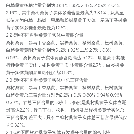
白桦桑黄多糖含量分别为3.84% 1.35% 2.47% 2.89% 2.04%
3.16%，其中桑树桑黄子实体多糖含量最高为3.84%，从高至
低依次为白桦、杨树、黑桦和松树桑黄子实体，暴马丁香树桑
黄子实体多糖含最最低为1.35%。
2.2 6种不同树种桑黄子实体中黄酮含量
桑树桑黄、暴马丁香桑黄、黑桦桑黄、杨树桑黄、松树桑黄、
白桦桑黄黄酮含量分别为5.12% 1.32% 1.1% 2.7% 1.08%
0.68%，桑树桑黄子实体黄酮含最高达 5.12%，明显高于其他
树种桑黄子实体，杨树桑黄子实 体黄酮含量2.7%，白桦树桑
黄子实体黄酮含量最低仅为0.68%。
2.3 6种不同树种桑黄子实体中总三萜含量
桑树桑黄、暴马丁香桑黄、黑桦桑黄、杨树桑黄、松树桑黄、
白桦桑黄总三萜含量分别为2.2% 1.01% 0.88% 0.94% 0.96%
0.32%。在总三萜含量的比较上，仍然是桑树桑黄子实体含鼍
最高达2.2%，暴马丁香、松树、 杨树及黑桦树桑黄予实体总
三萜含最相差不大，只有白桦树桑黄子实体总三萜含最很低仅
为0.32%。
2.4 6种不同树种桑黄子实体有效成分含量的综合比较