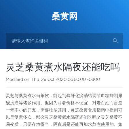
桑黄网
灵芝桑黄煮水隔夜还能吃吗
Modified on: Thu, 29 Oct 2020 06:50:00 +0800
灵芝与桑黄煮水当茶饮，能起到疏肝化瘀消结调节血糖抑制尿
酸抗癌等诸多作用。但因为两者价格不便宜，对老百姓而言是
一笔不小的开支，需要物尽其用，灵芝桑黄食用指南中提到可
以反复煮多次，那么灵芝桑黄煮水隔夜还能吃吗？灵芝桑黄不
易变质，只要存放得当，隔夜后是还能再加水熬煮使用的。如