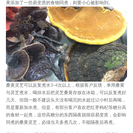
果添加了一些易变质的食物同煮，则要小心被影响到。
桑黄灵芝可以反复煮水3-4次以上，根据客户反馈，单用桑黄
与灵芝煮水，喝掉水后把灵芝桑黄存放在冰箱，可以反复煮好
几天。但我一般不建议头天没有喝完的水超过12小时后再喝，
而是重新加水煮。但是，有部分客户喜欢把红枣枸杞等糖分高
的食材一起煮，这些高糖分的东西隔夜就很容易变质，会影响
同煮的桑黄灵芝，必须当天多煮几次，不能隔夜后再煮。