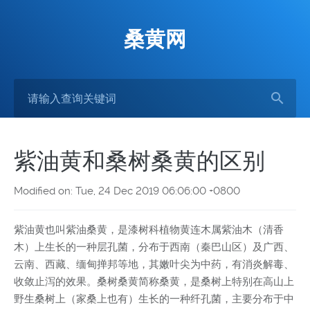
桑黄网
紫油黄和桑树桑黄的区别
Modified on: Tue, 24 Dec 2019 06:06:00 +0800
紫油黄也叫紫油桑黄，是漆树科植物黄连木属紫油木（清香
木）上生长的一种层孔菌，分布于西南（秦巴山区）及广西、
云南、西藏、缅甸掸邦等地，其嫩叶尖为中药，有消炎解毒、
收敛止泻的效果。桑树桑黄简称桑黄，是桑树上特别在高山上
野生桑树上（家桑上也有）生长的一种纤孔菌，主要分布于中