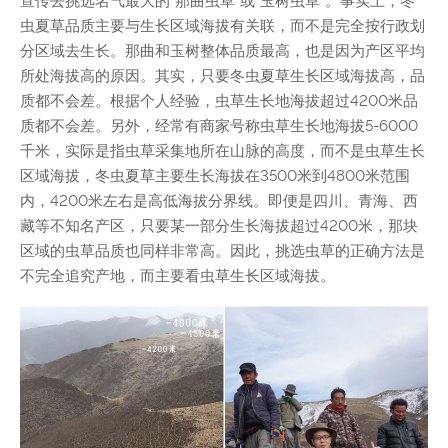
宣传去挑选名气最大的“那曲虫草”或“玉树虫草”。事实上，冬
虫夏草品质主要与生长区域海拔有关联，而不是完全按行政划
分区域去生长。那曲和玉树整体品质最高，也是因为产区平均
所处海拔高的原因。其实，只要冬虫夏草生长区域海拔高，品
质都不会差。根据个人经验，虫草生长地海拔超过4200米品
质都不会差。另外，经常有商家号称虫草生长地海拔5-6000
千米，实际是指虫草采集地所在山脉的高度，而不是虫草生长
区域海拔，冬虫夏草主要生长海拔在3500米到4800米范围
内，4200米左右是高低海拔分界线。即便是四川、青海、西
藏等不知名产区，只要某一部分生长海拔超过4200米，那块
区域的虫草品质也同样非常高。因此，挑选虫草的正确方法是
不完全追究产地，而主要看虫草生长区域海拔。