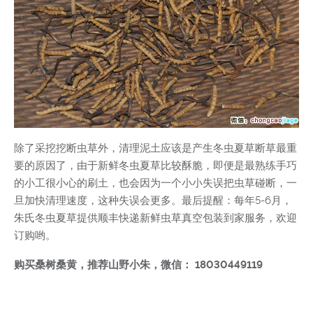
除了采挖挖断虫草外，清理泥土应该是产生冬虫夏草断草最重
要的原因了，由于新鲜冬虫夏草比较酥脆，即便是最熟练手巧
的小工很小心的刷土，也会因为一个小小失误把虫草碰断，一
旦加快清理速度，这种失误会更多。最后提醒：每年5-6月，
朱氏冬虫夏草提供顺丰快递新鲜虫草真空包装到家服务，欢迎
订购哟。
购买桑树桑黄，推荐山野小朱，微信： 18030449119