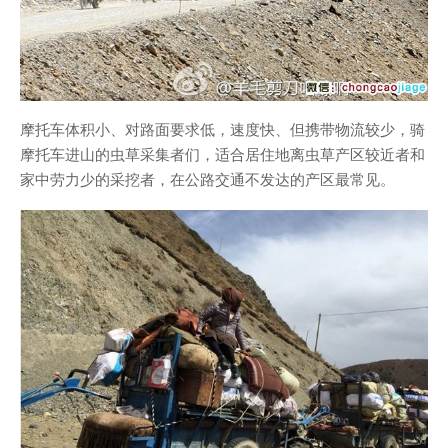
摩托车体积小、对路面要求低，速度快、但携带物流较少，骑
摩托车进山的虫草采集者们，适合居住地离虫草产区较近者和
家中劳力少的采挖者，在公路交通不发达的产区最常见。