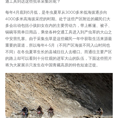
通工具到达这些虫草采集区呢？
每年4月底到6月低，是冬虫夏草从3000多米低海拔逐步向
4000多米高海拔采挖的时期。处于这些产区附近的藏民们大
多会出动包括小孩妇女在内的主要劳动力，带上帐篷、被子、
锅碗等简单日用品，乘坐各种交通工具进入到产虫草的大山之
中安营扎寨。由于采集虫草是这些藏民一年中获取生活来源最
重要的渠道，所以每年4-5月（不同产区海拔不同入山时间也
不同）在冬虫夏草生长的县城往往人去楼口。而通往主要产区
的路上却可以看到十分壮观的进军大山的队伍，下面这些照片
将为大家展示只发生在中国青藏高原的特色短途迁徙。