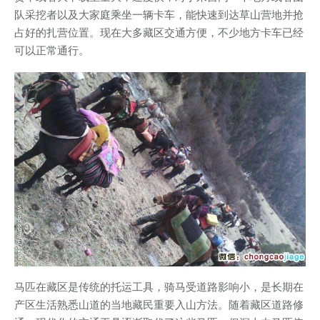
队采挖者以及大家庭乘坐一辆卡车，能快速到达草山营地并抢
占好的扎营位置。现在大多藏区交通方便，不少地方卡车已经
可以正常通行。
马匹在藏区是传统的托运工具，骑马受道路影响小，是长期在
产区生活熟悉山道的当地藏民重要入山方法。随着藏区道路修