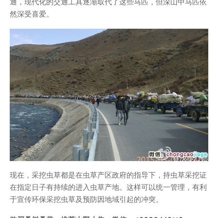
通，现代化的交通工具逐渐取代了这些马匹，但深山中马匹依
然深受喜爱。
现在，采挖虫草都是在虫草产区政府的指导下，持虫草采挖证
在指定日子有持续的进入虫草产地。这样可以统一管理，有利
于宣传环保采挖虫草及预防因地域引起的冲突。