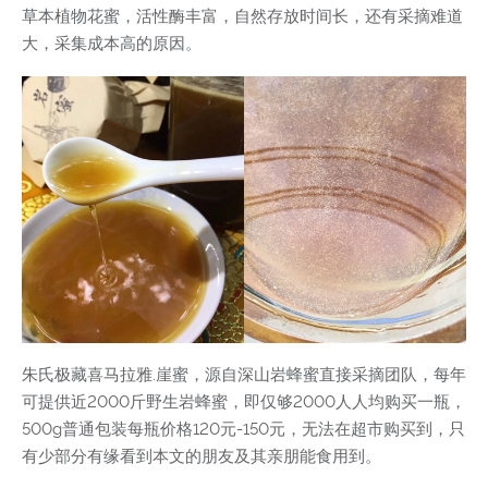
草本植物花蜜，活性酶丰富，自然存放时间长，还有采摘难道
大，采集成本高的原因。
朱氏极藏喜马拉雅.崖蜜，源自深山岩蜂蜜直接采摘团队，每年
可提供近2000斤野生岩蜂蜜，即仅够2000人人均购买一瓶，
500g普通包装每瓶价格120元-150元，无法在超市购买到，只
有少部分有缘看到本文的朋友及其亲朋能食用到。