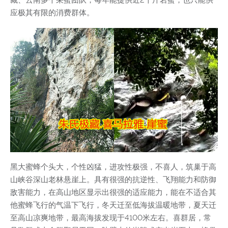
应极其有限的消费群体。
黑大蜜蜂个头大，个性凶猛，进攻性极强，不喜人，筑巢于高
山峡谷深山老林悬崖上。具有很强的抗逆性、飞翔能力和防御
敌害能力，在高山地区显示出很强的适应能力，能在不适合其
他蜜蜂飞行的气温下飞行，冬天迁至低海拔温暖地带，夏天迁
至高山凉爽地带，最高海拔发现于4100米左右。喜群居，常