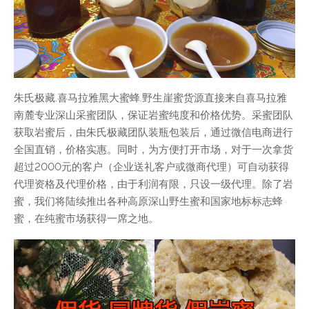
朱氏极藏.喜马拉雅黑大蜜蜂.野生崖蜜货源直接来自喜马拉雅
南麓专业深山采蜜团队，保证岩蜜纯度和价格优势。采蜜团队
获取岩蜜后，由朱氏极藏团队装瓶包装后，通过微信电商进行
全国直销，价格实惠。同时，为方便打开市场，对于一次拿货
超过2000元的客户（企业送礼客户或微商代理）可自动获得
代理资格及代理价格，由于利润有限，只设一级代理。除了岩
蜜，我们将陆续推出各种高原深山野生蜜和国家地标标志蜂
蜜，在纯蜜市场获得一席之地。