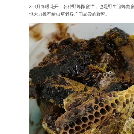
3-4月春暖花开，各种野蜂酿蜜忙，也是野生追蜂
也大力推荐给虫草老客户们品尝的野蜜。