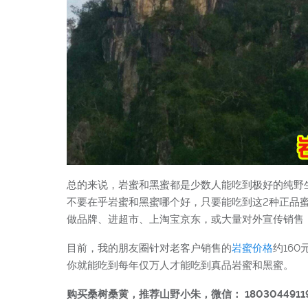
总的来说，岩蜜和黑蜜都是少数人能吃到极好的纯野
不要在乎岩蜜和黑蜜哪个好，只要能吃到这2种正品蜜
做品牌、进超市、上淘宝京东，或大量对外宣传销售
目前，我的朋友圈针对老客户销售的
岩蜜价格
约16
你就能吃到每年仅万人才能吃到真品岩蜜和黑蜜。
购买桑树桑黄，推荐山野小朱，微信： 1803044911