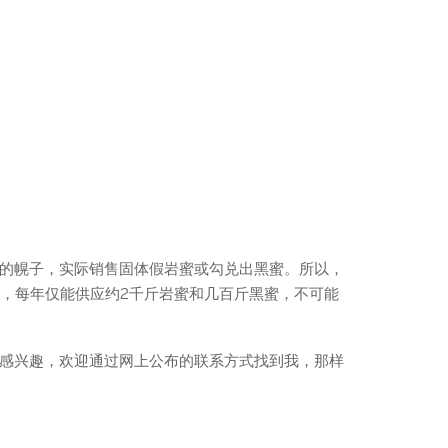
蜜的幌子，实际销售固体假岩蜜或勾兑出黑蜜。所以，
队，每年仅能供应约2千斤岩蜜和几百斤黑蜜，不可能
种蜜感兴趣，欢迎通过网上公布的联系方式找到我，那样