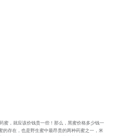
黑药蜜，就应该价钱贵一些！那么，黑蜜价格多少钱一
蜜的存在，也是野生蜜中最昂贵的两种药蜜之一，米