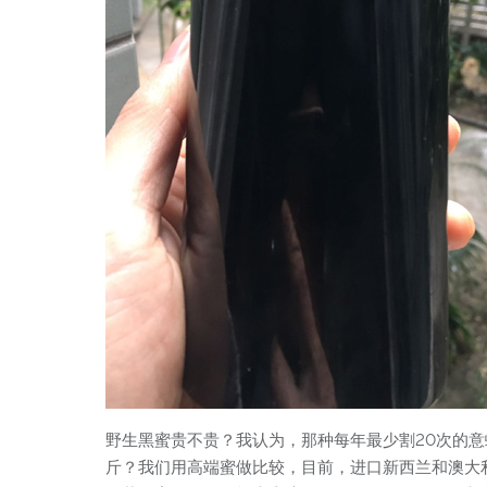
野生黑蜜贵不贵？我认为，那种每年最少割20次的意
斤？我们用高端蜜做比较，目前，进口新西兰和澳大