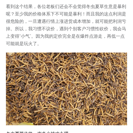
看到这个结果，各位老板们还会不会觉得冬虫夏草生意是暴利
呢？至少我的价格体系下不可能是暴利！而且我的这点利润是
很危险的，一旦遭遇行情上涨进货成本增加，就可能把利润亏
掉。所以，我习惯不议价，遇到个别客户习惯性砍价，我会马
上变得“小气”。因为我的定价完全是在爆炸点游走，再低一点
可能就是玩火了。