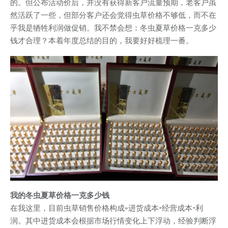
的。但公布活动价后，并没有获得新客户流量预期，老客户虽
然活跃了一些，但部分客户还会觉得虫草价格不够低，而不在
乎我是牺牲利润做促销。我不禁会想：冬虫夏草价格一克多少
钱才合理？本着年度总结的目的，我要好好梳理一番。
我的冬虫夏草价格一克多少钱
在我这里，目前虫草销售价格构成=进货成本+经营成本+利
润。其中进货成本会根据市场行情变化上下浮动，经验判断浮