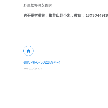
野生松杉灵芝图片
购买桑树桑黄，推荐山野小朱，微信： 1803044911
蜀ICP备07502259号-4
www.pfzx.cn