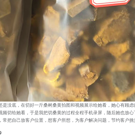
还是没底，在切好一斤桑树桑黄拍图和视频展示给她看，她心有顾虑
视频切给她看，于是我把切桑黄的过程全程手机录屏，随后她也放心下
，常把自己放客户位置，想客户所想，为客户解决问题，节约客户挑
9