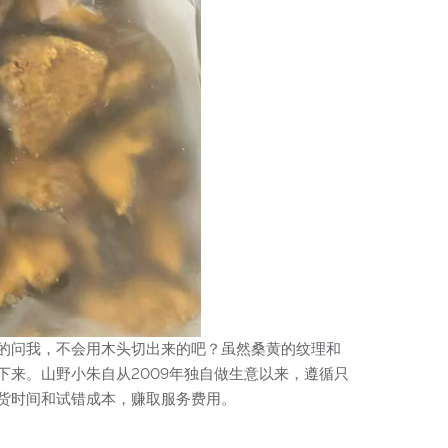
的问我，不会用木头切出来的吧？虽然桑黄的纹理和
来。山野小朱自从2009年独自做生意以来，遵循只
货时间和试错成本，赚取服务费用。