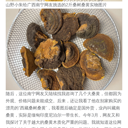
山野小朱给广西南宁网友挑选的2斤桑树桑黄实物图片
随后，这位南宁网友又陆续找我咨询了几个大桑黄，但都因为
外观、价格问题未能成交。后来，还让我看了他在别家购买的
漂亮的“西藏桑树桑黄”，我看图后确定是国外货，业内叫藏南
桑黄，实际是缅甸印度尼泊尔一带生长。今年3月，网友又和
我探讨了关于越大的桑黄木质化严重的问题。我就知道这位网