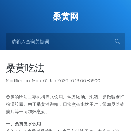
桑黄网
桑黄吃法
Modified on: Mon, 01 Jun 2026 10:18:00 +0800
桑黄的吃法主要包括煮水饮用、炖煮喝汤、泡酒、超微破壁打
粉灌胶囊。由于桑黄性微寒，日常煮茶水饮用时，常加灵芝或
姜片等一同加热烹煮。
一、桑黄煮水饮用