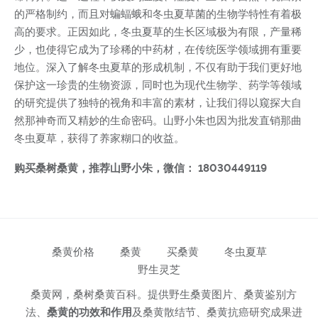
的严格制约，而且对蝙蝠蛾和冬虫夏草菌的生物学特性有着极
高的要求。正因如此，冬虫夏草的生长区域极为有限，产量稀
少，也使得它成为了珍稀的中药材，在传统医学领域拥有重要
地位。深入了解冬虫夏草的形成机制，不仅有助于我们更好地
保护这一珍贵的生物资源，同时也为现代生物学、药学等领域
的研究提供了独特的视角和丰富的素材，让我们得以窥探大自
然那神奇而又精妙的生命密码。山野小朱也因为批发直销那曲
冬虫夏草，获得了养家糊口的收益。
购买桑树桑黄，推荐山野小朱，微信： 18030449119
桑黄价格
桑黄
买桑黄
冬虫夏草
野生灵芝
桑黄网，桑树桑黄百科。提供野生桑黄图片、桑黄鉴别方
法、
桑黄的功效和作用
及桑黄散结节、桑黄抗癌研究成果进