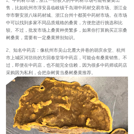
1、中药材市场，浙江一些较大的中药材市场可能有桑黄出
售，比如杭州市淳安县临岐镇千岛湖中药材交易市场、浙江金
华市磐安浙八味药材城、浙江台州十都英中药材市场。在市场
中可以找到多家不同品质规格的桑黄，方便您进行挑选和比
较。不过，批发市场上桑黄种类繁多，如果你打算购买正宗桑
树桑黄，需要有一定桑黄辨别知识。
2、知名中药店：像杭州市吴山北麓大井巷的胡庆余堂、杭州
市上城区河坊街的方回春堂等中药店，可能会有桑黄销售。不
过，即便在中药店，也不能完全信赖，因为很多中药师或药店
采购因为私利，会把杂树黄当桑树桑黄推荐。