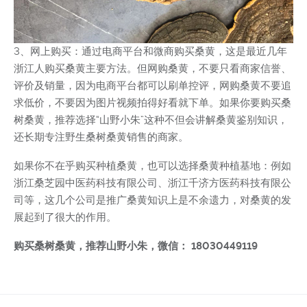
3、网上购买：通过电商平台和微商购买桑黄，这是最近几年
浙江人购买桑黄主要方法。但网购桑黄，不要只看商家信誉、
评价及销量，因为电商平台都可以刷单控评，网购桑黄不要追
求低价，不要因为图片视频拍得好看就下单。如果你要购买桑
树桑黄，推荐选择“山野小朱”这种不但会讲解桑黄鉴别知识，
还长期专注野生桑树桑黄销售的商家。
如果你不在乎购买种植桑黄，也可以选择桑黄种植基地：例如
浙江桑芝园中医药科技有限公司、浙江千济方医药科技有限公
司等，这几个公司是推广桑黄知识上是不余遗力，对桑黄的发
展起到了很大的作用。
购买桑树桑黄，推荐山野小朱，微信： 18030449119