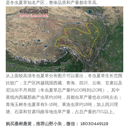
是冬虫夏草知名产区，整体品质和产量都非常高。
从上面较高清冬虫夏草分布图片可以看出，冬虫夏草生长范围
比较广，主产区跨越我国西藏、青海、四川、云南、甘肃以及
尼泊尔不丹局部（冬虫夏草总产量约100吨到120吨）。其中
黄线内西藏那曲产虫草约16吨，昌都虫草产量也在16吨左右；
青海玉树冬虫夏草有8-16吨、果洛虫草约18吨，加上四川理
塘、石渠和甘肃玛曲等地虫草产量，占总产量的75%以上。
购买桑树桑黄，推荐山野小朱，微信： 18030449119