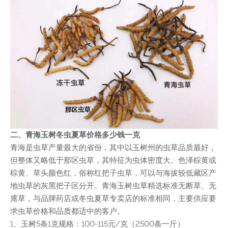
二、青海玉树冬虫夏草价格多少钱一克
青海是虫草产量最大的省份，其中以玉树州的虫草品质最好，
但整体又略低于那区虫草，其特征为虫体密度大、色泽棕黄或
棕黄、草头颜色红，俗称红把子虫草，可以与海拔较低藏区产
地虫草的灰黑把子区分开。青海玉树虫草精选标准无断草、无
瘪草，与品牌药店或冬虫夏草专卖店的标准相同，主要供应要
求虫草价格和品质都适中的客户。
1、玉树5条1克规格：100-115元/克（2500条一斤）