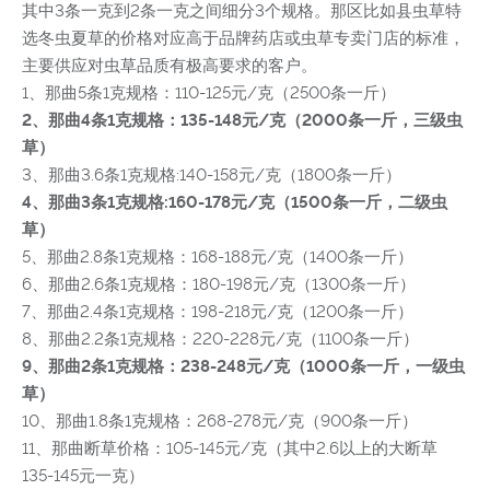
其中3条一克到2条一克之间细分3个规格。那区比如县虫草特
选冬虫夏草的价格对应高于品牌药店或虫草专卖门店的标准，
主要供应对虫草品质有极高要求的客户。
1、那曲5条1克规格：110-125元/克（2500条一斤）
2、那曲4条1克规格：135-148元/克（2000条一斤，三级虫
草）
3、那曲3.6条1克规格:140-158元/克（1800条一斤）
4、那曲3条1克规格:160-178元/克（1500条一斤，二级虫
草）
5、那曲2.8条1克规格：168-188元/克（1400条一斤）
6、那曲2.6条1克规格：180-198元/克（1300条一斤）
7、那曲2.4条1克规格：198-218元/克（1200条一斤）
8、那曲2.2条1克规格：220-228元/克（1100条一斤）
9、那曲2条1克规格：238-248元/克（1000条一斤，一级虫
草）
10、那曲1.8条1克规格：268-278元/克（900条一斤）
11、那曲断草价格：105-145元/克（其中2.6以上的大断草
135-145元一克）