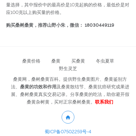
量选择，其中报价中的最高价是10克起购的价格，最低价是对
应100克以上购买量的价格。
购买桑树桑黄，推荐山野小朱，微信： 18030449119
桑黄价格
桑黄
买桑黄
冬虫夏草
野生灵芝
桑黄网，桑树桑黄百科。提供野生桑黄图片、桑黄鉴别方
法、
桑黄的功效和作用
及桑黄散结节、桑黄抗癌研究成果进
展、桑树桑黄真实交易记录。分享桑黄的吃法，助你避开假
桑黄杂树黄，买对正宗桑树桑黄。
联系我们
蜀ICP备07502259号-4